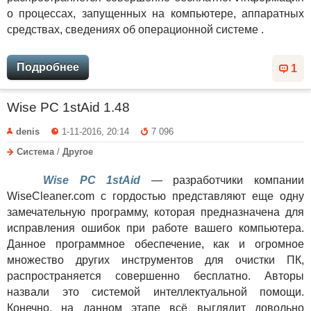
о процессах, запущенных на компьютере, аппаратных
средствах, сведениях об операционной системе .
Подробнее
1
Wise PC 1stAid 1.48
denis
1-11-2016, 20:14
7 096
Система
/
Другое
Wise PC 1stAid
— разработчики компании
WiseCleaner.com с гордостью представляют еще одну
замечательную программу, которая предназначена для
исправления ошибок при работе вашего компьютера.
Данное программное обеспечение, как и огромное
множество других инструментов для очистки ПК,
распространяется совершенно бесплатно. Авторы
назвали это системой интеллектуальной помощи.
Конечно, на данном этапе всё выглядит довольно