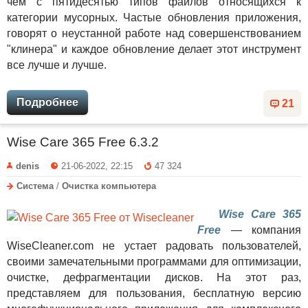
чем с пятидесятью типов файлов относящихся к
категории мусорных. Частые обновления приложения,
говорят о неустанной работе над совершенствованием
"клинера" и каждое обновление делает этот инструмент
все лучше и лучше.
Подробнее
21
Wise Care 365 Free 6.3.2
denis
21-06-2022, 22:15
47 324
Система
/
Очистка компьютера
Wise Care 365
Free
— компания
WiseCleaner.com не устает радовать пользователей,
своими замечательными программами для оптимизации,
очистке, дефрагментации дисков. На этот раз,
представляем для пользования, бесплатную версию