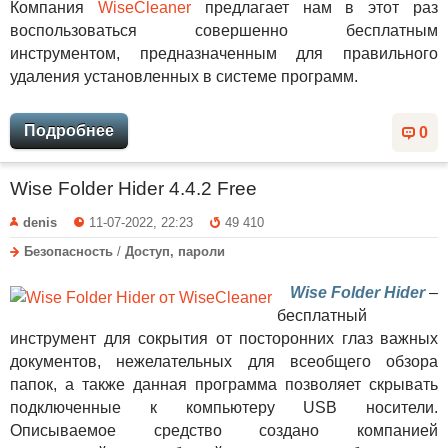
Компания
WiseCleaner
предлагает нам в этот раз
воспользоваться совершенно бесплатным
инструментом, предназначенным для правильного
удаления установленных в системе программ.
Подробнее
0
Wise Folder Hider 4.4.2 Free
denis
11-07-2022, 22:23
49 410
Безопасность
/
Доступ, пароли
Wise Folder Hider
–
бесплатный
инструмент для сокрытия от посторонних глаз важных
документов, нежелательных для всеобщего обзора
папок, а также данная программа позволяет скрывать
подключенные к компьютеру USB носители.
Описываемое средство создано компанией