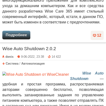
многофункционального приложения для комплексного
ухода за домашним компьютером. Как и все средства
данного разработчика Wise Care 365 имеет стильный
современный интерфейс, который, кстати, в данном ПО,
может быть изменен в соответствии с предпочтениями.
Подробнее
12
Wise Auto Shutdown 2.0.2
denis
9-06-2022, 23:38
14 422
Система
/
Автоматизация
Wise Auto
Shutdown
—
удобная и простая программа, распространяемая
авторами совершенно бесплатно, позволяющая
выполнять запанированные задания по управлению
питанием компьютера, а также позволяет отправлять ПК
в состояние сна или ожидания. Имея в не малом списке