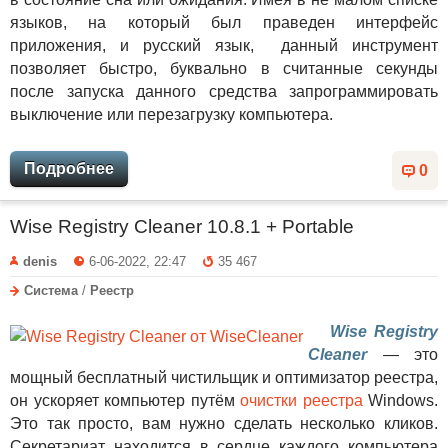
языков, на который был праведен интерфейс
приложения, и русский язык, данный инструмент
позволяет быстро, буквально в считанные секунды
после запуска данного средства запрограммировать
выключение или перезагрузку компьютера.
Подробнее
0
Wise Registry Cleaner 10.8.1 + Portable
denis
6-06-2022, 22:47
35 467
Система
/
Реестр
Wise Registry
Cleaner
— это
мощный бесплатный чистильщик и оптимизатор реестра,
он ускоряет компьютер путём
очистки реестра
Windows.
Это так просто, вам нужно сделать несколько кликов.
Секретариат находится в сердце каждого компьютера