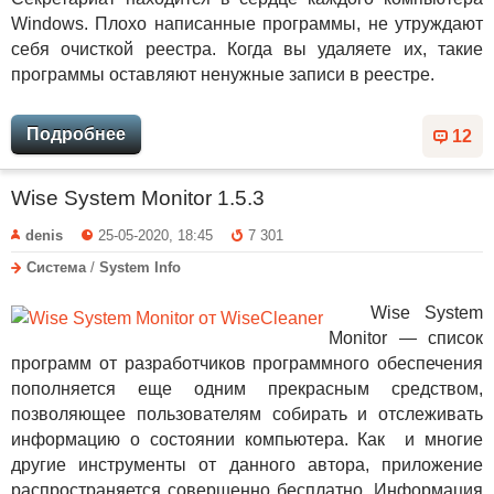
Windows. Плохо написанные программы, не утруждают
себя очисткой реестра. Когда вы удаляете их, такие
программы оставляют ненужные записи в реестре.
Подробнее
12
Wise System Monitor 1.5.3
denis
25-05-2020, 18:45
7 301
Система
/
System Info
Wise System
Monitor — список
программ от разработчиков программного обеспечения
пополняется еще одним прекрасным средством,
позволяющее пользователям собирать и отслеживать
информацию о состоянии компьютера. Как и многие
другие инструменты от данного автора, приложение
распространяется совершенно бесплатно. Информация