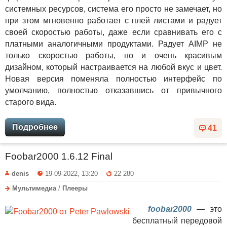
системных ресурсов, система его просто не замечает, но
при зтом мгновенно работает с плей листами и радует
своей скоростью работы, даже если сравнивать его с
платными аналогичными продуктами. Радует AIMP не
только скоростью работы, но и очень красивым
дизайном, который настраивается на любой вкус и цвет.
Новая версия поменяла полностью интерфейс по
умолчанию, полностью отказавшись от привычного
старого вида.
Подробнее
41
Foobar2000 1.6.12 Final
denis
19-09-2022, 13:20
22 280
Мультимедиа
/
Плееры
foobar2000
— это
бесплатный передовой