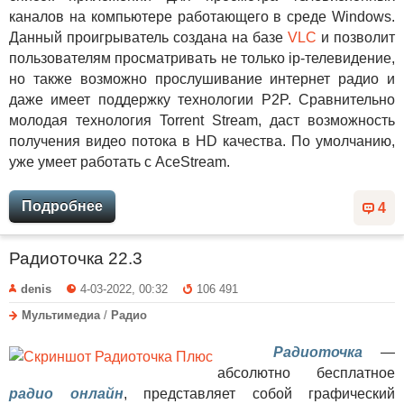
каналов на компьютере работающего в среде Windows.
Данный проигрыватель создана на базе
VLC
и позволит
пользователям просматривать не только ip-телевидение,
но также возможно прослушивание интернет радио и
даже имеет поддержку технологии P2P. Сравнительно
молодая технология Torrent Stream, даст возможность
получения видео потока в HD качества. По умолчанию,
уже умеет работать с AceStream.
Подробнее
4
Радиоточка 22.3
denis
4-03-2022, 00:32
106 491
Мультимедиа
/
Радио
Радиоточка
—
абсолютно бесплатное
радио онлайн
, представляет собой графический