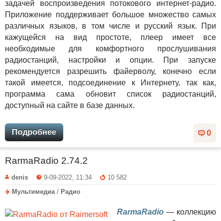
задачей воспроизведения потокового интернет-радио.
Приложение поддерживает большое множество самых
различных языков, в том числе и русский язык. При
кажущейся на вид простоте, плеер имеет все
необходимые для комфортного прослушивания
радиостанций, настройки и опции. При запуске
рекомендуется разрешить файерволу, конечно если
такой имеется, подсоединение к Интернету, так как,
программа сама обновит список радиостанций,
доступный на сайте в базе данных.
Подробнее
0
RarmaRadio 2.74.2
denis
9-09-2022, 11:34
10 582
Мультимедиа
/
Радио
RarmaRadio
— коллекцию