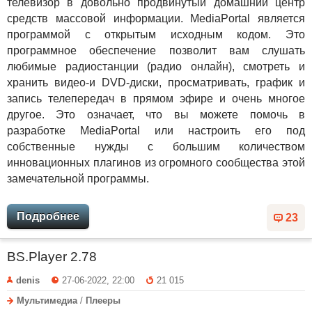
телевизор в довольно продвинутый домашний центр
средств массовой информации. MediaPortal является
программой с открытым исходным кодом. Это
программное обеспечение позволит вам слушать
любимые радиостанции (радио онлайн), смотреть и
хранить видео-и DVD-диски, просматривать, график и
запись телепередач в прямом эфире и очень многое
другое. Это означает, что вы можете помочь в
разработке MediaPortal или настроить его под
собственные нужды с большим количеством
инновационных плагинов из огромного сообщества этой
замечательной программы.
Подробнее
23
BS.Player 2.78
denis
27-06-2022, 22:00
21 015
Мультимедиа
/
Плееры