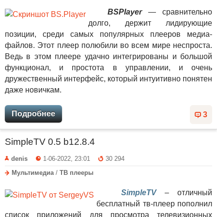
BSPlayer
— сравнительно
долго, держит лидирующие
позиции, среди самых популярных плееров медиа-
файлов. Этот плеер полюбили во всем мире неспроста.
Ведь в этом плеере удачно интегрированы и большой
функционал, и простота в управлении, и очень
дружественный интерфейс, который интуитивно понятен
даже новичкам.
Подробнее
3
SimpleTV 0.5 b12.8.4
denis
1-06-2022, 23:01
30 294
Мультимедиа
/
ТВ плееры
SimpleTV
– отличный
бесплатный тв-плеер пополнил
список приложений для просмотра телевизионных