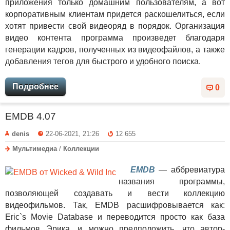
приложения только домашним пользователям, а вот
корпоративным клиентам придется раскошелиться, если
хотят привести свой видеоряд в порядок. Организация
видео контента программа произведет благодаря
генерации кадров, полученных из видеофайлов, а также
добавления тегов для быстрого и удобного поиска.
Подробнее
0
EMDB 4.07
denis
22-06-2021, 21:26
12 655
Мультимедиа
/
Коллекции
EMDB
— аббревиатура
названия программы,
позволяющей создавать и вести коллекцию
видеофильмов. Так, EMDB расшифровывается как:
Eric`s Movie Database и переводится просто как база
фильмов Эрика, и можно предположить, что автор-