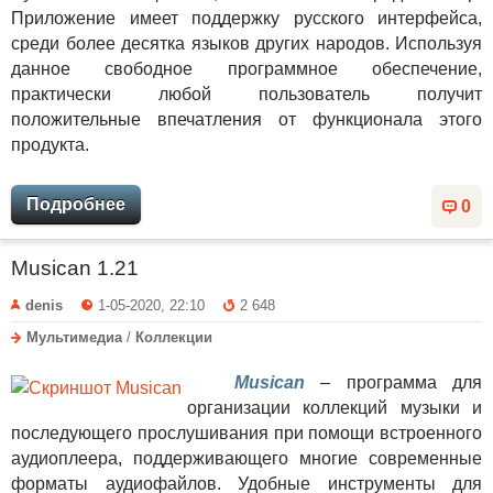
Приложение имеет поддержку русского интерфейса,
среди более десятка языков других народов. Используя
данное свободное программное обеспечение,
практически любой пользователь получит
положительные впечатления от функционала этого
продукта.
Подробнее
0
Musican 1.21
denis
1-05-2020, 22:10
2 648
Мультимедиа
/
Коллекции
Musican
– программа для
организации коллекций музыки и
последующего прослушивания при помощи встроенного
аудиоплеера, поддерживающего многие современные
форматы аудиофайлов. Удобные инструменты для