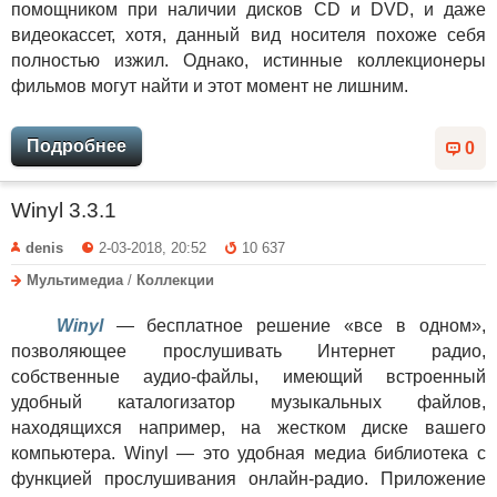
помощником при наличии дисков CD и DVD, и даже
видеокассет, хотя, данный вид носителя похоже себя
полностью изжил. Однако, истинные коллекционеры
фильмов могут найти и этот момент не лишним.
Подробнее
0
Winyl 3.3.1
denis
2-03-2018, 20:52
10 637
Мультимедиа
/
Коллекции
Winyl
— бесплатное решение «все в одном»,
позволяющее прослушивать Интернет радио,
собственные аудио-файлы, имеющий встроенный
удобный каталогизатор музыкальных файлов,
находящихся например, на жестком диске вашего
компьютера. Winyl — это удобная медиа библиотека с
функцией прослушивания онлайн-радио. Приложение