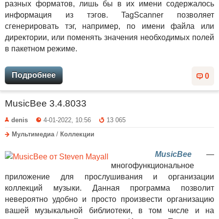
разных форматов, лишь бы в их имени содержалось
информация из тэгов. TagScanner позволяет
сгенерировать тэг, например, по имени файла или
директории, или поменять значения необходимых полей
в пакетном режиме.
Подробнее
0
MusicBee 3.4.8033
denis
4-01-2022, 10:56
13 065
Мультимедиа
/
Коллекции
MusicBee
—
многофункциональное
приложение для прослушивания и организации
коллекций музыки. Данная программа позволит
невероятно удобно и просто произвести организацию
вашей музыкальной библиотеки, в том числе и на