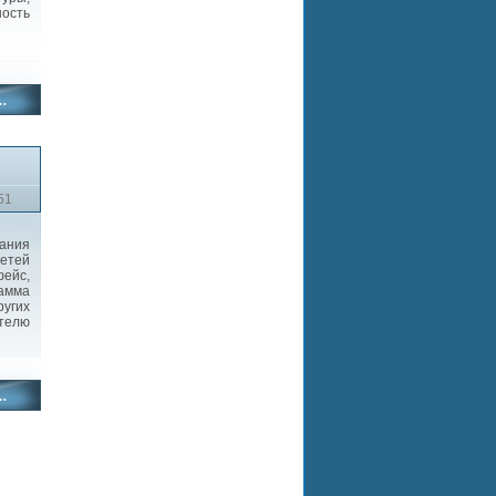
ность
51
ания
детей
ейс,
амма
ругих
ателю