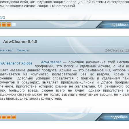
комендовал себя, как надёжная защита операционной системы.Интегриров
ли, позволяют сделать защиты многогранной.
AVG
AdwCleaner 8.4.0
/
асность
Сканеры
24-09-2022, 1
AdwCleaner
— основное назначение этой беспла
программы, это поиск и удаление Adware, о чем н
щает название данного продукта. Adware — это рекламное ПО, которое 
навливается на компьютер пользователей без их ведома. Кроме эт
ложение довольно успешно справляется с поиском и удалением пан
рументов в браузерах, выявляет программы-шпионы и другое програм
печение, присутствие которого крайне не желательно. От рекламного с
чно, большого вреда, скорее всего не будет, однако присутствие е
ационной системе может не только вызывать негативные эмоции, но и за
ать производительность компьютера.