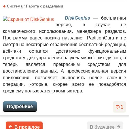
Система
/
Работа с разделами
DiskGenius
— бесплатная
версия, в случае не
коммерческого использования, менеджера разделов.
Программа ранее носила название PartitionGuru и не
смотря на некоторые ограничения бесплатной редакции,
всё-таки остается достаточно функциональным
средством для управления разделами жестких дисков, а
теперь является прекрасным средством для
восстановления данных. А профессиональная версия
приложения, позволяет выполнять более сложные
операции, которые, скорее всего не понадобятся
среднему пользователю компьютера.
Подробнее
1
В прошлое
В будущее