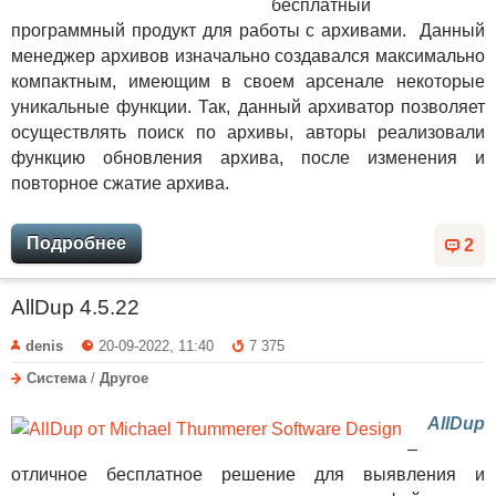
бесплатный
программный продукт для работы с архивами. Данный
менеджер архивов изначально создавался максимально
компактным, имеющим в своем арсенале некоторые
уникальные функции. Так, данный архиватор позволяет
осуществлять поиск по архивы, авторы реализовали
функцию обновления архива, после изменения и
повторное сжатие архива.
Подробнее
2
AllDup 4.5.22
denis
20-09-2022, 11:40
7 375
Система
/
Другое
AllDup
–
отличное бесплатное решение для выявления и