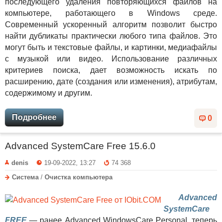
последующего удаления повторяющихся файлов на
компьютере, работающего в Windows среде.
Современный ускоренный алгоритм позволит быстро
найти дубликаты практически любого типа файлов. Это
могут быть и текстовые файлы, и картинки, медиафайлы
с музыкой или видео. Использование различных
критериев поиска, дает возможность искать по
расширению, дате (создания или изменения), атрибутам,
содержимому и другим.
Подробнее
0
Advanced SystemCare Free 15.6.0
denis
19-09-2022, 13:27
74 368
Система
/
Очистка компьютера
Advanced
SystemCare
FREE
— ранее Advanced WindowsCare Personal, теперь