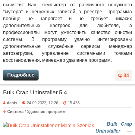
вычистит Ваш компьютер от различного ненужного
"мусора" и ненужных записей в реестре. Программа
вообще не напрягает и не требует никаких
дополнительных настроек для любителя, а
профессионалы могут ужесточить качество очистки
системы. В программу удачно интегрированы
дополнительные служебные сервисы: менеджер
автозагрузки, управление системными точками
восстановления, менеджер удаления программ.
Подробнее
34
Bulk Crap Uninstaller 5.4
denis
24-09-2022, 12:26
15 453
Система
/
Удаление программ
Bulk Crap
Uninstaller
—