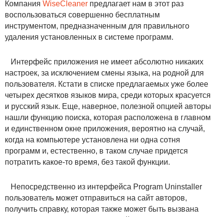
Компания
WiseCleaner
предлагает нам в этот раз
воспользоваться совершенно бесплатным
инструментом, предназначенным для правильного
удаления установленных в системе программ.
Интерфейс приложения не имеет абсолютно никаких
настроек, за исключением смены языка, на родной для
пользователя. Кстати в списке предлагаемых уже более
четырех десятков языков мира, среди которых красуется
и русский язык. Еще, наверное, полезной опцией авторы
нашли функцию поиска, которая расположена в главном
и единственном окне приложения, вероятно на случай,
когда на компьютере установлена ни одна сотня
программ и, естественно, в таком случае придется
потратить какое-то время, без такой функции.
Непосредственно из интерфейса Program Uninstaller
пользователь может отправиться на сайт авторов,
получить справку, которая также может быть вызвана