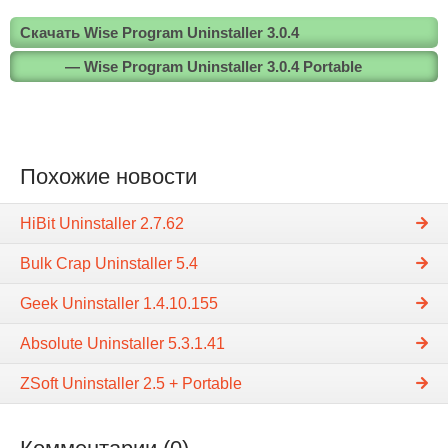
Скачать Wise Program Uninstaller 3.0.4
— Wise Program Uninstaller 3.0.4 Portable
Похожие новости
HiBit Uninstaller 2.7.62
Bulk Crap Uninstaller 5.4
Geek Uninstaller 1.4.10.155
Absolute Uninstaller 5.3.1.41
ZSoft Uninstaller 2.5 + Portable