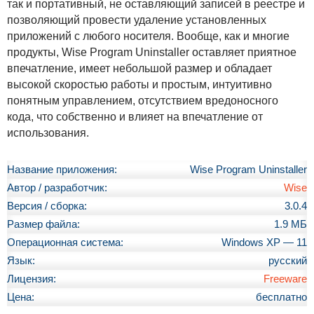
так и портативный, не оставляющий записей в реестре и
позволяющий провести удаление установленных
приложений с любого носителя. Вообще, как и многие
продукты, Wise Program Uninstaller оставляет приятное
впечатление, имеет небольшой размер и обладает
высокой скоростью работы и простым, интуитивно
понятным управлением, отсутствием вредоносного
кода, что собственно и влияет на впечатление от
использования.
Название приложения:
Wise Program Uninstaller
Автор / разработчик:
Wise
Версия / сборка:
3.0.4
Размер файла:
1.9 МБ
Операционная система:
Windows XP — 11
Язык:
русский
Лицензия:
Freeware
Цена:
бесплатно