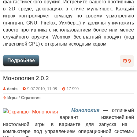
фантастического оружия. Истребите вашего противника
в 2D среде, декорациях в стиле мультяшек. Каждый
игрок контролирует команду по своему усмотрению
(пингвин, GNU, Firefox, Уилбер...) и должны уничтожить
своего противника с использованием более или менее
случайного оружия. Wormux бесплатный продукт (под
лицензией GPL) с открытым исходным кодом.
Подробнее
9
Монополия 2.0.2
denis
9-07-2010, 11:08
17 999
Игры
/
Стратегия
Монополия
— отличный
вариант известнейшей
настольной игры в варианте для запуска на
компьютере под управлением операционной системы