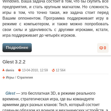
Windows. Ваша задача состоит в том, что бы скупить все
предприятия, и стать крупным магнатом. Но сложность
игры в том, что точно такая, же задача стоит перед
Вашим оппонентом. Программа поддерживает игру в
режиме с компьютером, и также можно попробовать
свои силы и удачливость с другими игроками, кстати,
игра поддерживает до четырёх игроков.
Подробнее
0
Glest 3.2.2
denis
13-04-2010, 12:59
12 564
Игры
/
Стратегия
Glest
— это бесплатная 3D, в режиме реального
времени, стратегическая игра, где вы командуете
армиями двух разных кланов: Tech, который состоит
главным образом из воинов и механических устройств, а