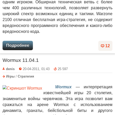
одним игроком. Обширная техническая ветвь с более
чем 400 различных технологий, позволяет развернуть
широкий спектр возможных единиц и тактики. Warzone
2100 отличная бесплатная игра-стратегия, не содержит
вредоносного программного обеспечения и какого-либо
вредоносного кода.
Подробнее
12
Wormux 11.04.1
denis
20-04-2011, 01:43
25 597
Игры
/
Стратегия
Wormux
— интерпретация
известнейшей игры 20 столетия,
знаменитые войны червячков. Эта игра позволит вам
сражаться на арене Wormux с использованием
динамита, гранаты, бейсбольной биты и другого