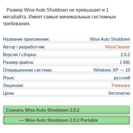
Размер Wise Auto Shutdown не превышает и 1
мегабайта. Имеет самые минимальные системные
требования.
Название приложения:
Wise Auto Shutdown
Автор / разработчик:
WiseCleaner
Версия / сборка:
2.0.2
Размер файла:
1 МБ
Операционная система:
Windows XP — 10
Язык:
русский
Лицензия:
Freeware
Цена:
бесплатно
Скачать Wise Auto Shutdown 2.0.2
— Wise Auto Shutdown 2.0.2 Portable