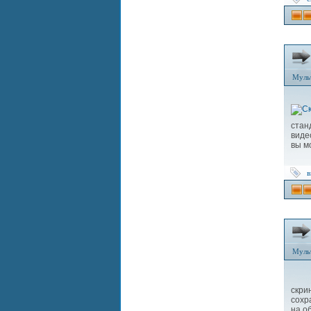
Муль
стан
виде
вы м
в
Муль
скр
сохр
на о