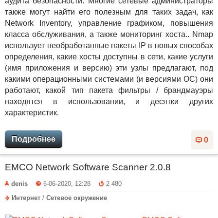
аудита безопасности. Многие сетевые администраторы
также могут найти его полезным для таких задач, как
Network Inventory, управление графиком, повышения
класса обслуживания, а также мониторинг хоста.. Nmap
использует необработанные пакеты IP в новых способах
определения, какие хосты доступны в сети, какие услуги
(имя приложения и версию) эти узлы предлагают, под
какими операционными системами (и версиями ОС) они
работают, какой тип пакета фильтры / брандмауэры
находятся в использовании, и десятки других
характеристик.
Подробнее
0
EMCO Network Software Scanner 2.0.8
denis
6-06-2020, 12:28
2 480
Интернет
/
Сетевое окружение