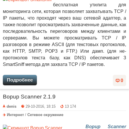
бесплатная утилита для
мониторинга сети, которая позволяет захватывать TCP /
IP пакеты, что проходят через ваш сетевой адаптер, а
также позволит просматривать захваченные данные, как
последовательность переговоров между клиентами и
серверами. Вы можете просматривать TCP / IP
разговоров в режиме ASCII (для текстовых протоколов,
как HTTP, SMTP, POP3 и FTP.) Или дамп. (для не-
протоколов текста базу, как DNS) обеспечивает 3
SmartSniff метода для захвата TCP / IP пакетов.
Подробнее
0
Bopup Scanner 2.1.9
denis
29-10-2016, 18:15
13 174
Интернет
/
Сетевое окружение
Bopup Scanner