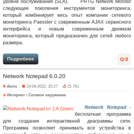
уровне обслуживания (SLA). PRTG Network Monitor
следующее поколения инструментов мониторинга,
который комбинирует весь опыт компании сетевого
мониторинга Paessler с современным AJAX сервисного
интерфейса и новым современным движком
мониторинга, который предназначен для сетей любого
размера.
Подробнее
8
Network Notepad 6.0.20
denis
14-04-2022, 20:27
15 761
Интернет
/
Сетевое окружение
Network Notepad
-
бесплатная программа
для создания интерактивной диаграммы сети.
Программа позволяет принимать все устройства в