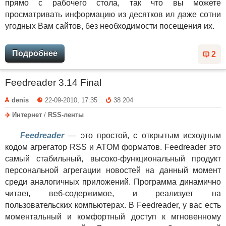
прямо с рабочего стола, так что вы можете
просматривать информацию из десятков ил даже сотни
угодных Вам сайтов, без необходимости посещения их.
Подробнее
2
Feedreader 3.14 Final
denis
22-09-2010, 17:35
38 204
Интернет
/
RSS-ленты
Feedreader
— это простой, с открытым исходным
кодом агрегатор RSS и ATOM форматов. Feedreader это
самый стабильный, высоко-функциональный продукт
персональной агрегации новостей на данный момент
среди аналогичных приложений. Программа динамично
читает, веб-содержимое, и реализует на
пользовательских компьютерах. В Feedreader, у вас есть
моментальный и комфортный доступ к мгновенному