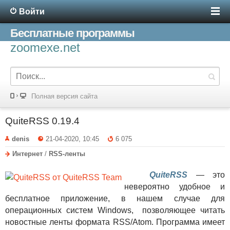
Войти
Бесплатные программы
zoomexe.net
Полная версия сайта
QuiteRSS 0.19.4
denis
21-04-2020, 10:45
6 075
Интернет
/
RSS-ленты
QuiteRSS
— это
невероятно удобное и
бесплатное приложение, в нашем случае для
операционных систем Windows, позволяющее читать
новостные ленты формата RSS/Atom. Программа имеет