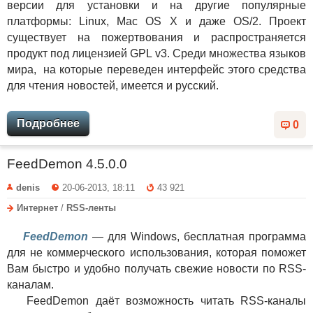
версии для установки и на другие популярные
платформы: Linux, Mac OS X и даже OS/2. Проект
существует на пожертвования и распространяется
продукт под лицензией GPL v3. Среди множества языков
мира, на которые переведен интерфейс этого средства
для чтения новостей, имеется и русский.
Подробнее
0
FeedDemon 4.5.0.0
denis
20-06-2013, 18:11
43 921
Интернет
/
RSS-ленты
FeedDemon
— для Windows, бесплатная программа
для не коммерческого использования, которая поможет
Вам быстро и удобно получать свежие новости по RSS-
каналам.
FeedDemon даёт возможность читать RSS-каналы