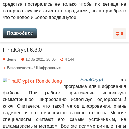
средства постарались не только чтобы их детище не
потеряло лучших качеств прародителя, но и приобрело
что то новое и более продвинутое.
Подробнее
0
FinalCrypt 6.8.0
denis
12-05-2021, 20:05
4 144
Безопасность
/
Шифрование
FinalCrypt
— это
программа для шифрования
файлов. При работе приложение использует
симметричное шифрование используя одноразовый
ключ. Считается, что такой метод шифрования, очень
надежен и его невероятно сложно открыть. Многие
специалисты считают его самым устойчивым, не
взламываемым методом. Все же асимметричные типы