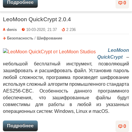
Подробнее
0
LeoMoon QuickCrypt 2.0.4
denis
10-03-2020, 21:37
2 236
Безопасность
/
Шифрование
LeoMoon
QuickCrypt
–
небольшой бесплатный инструмент, позволяющий
зашифровать и расшифровать файл. Установив пароль
любой сложности, программа произведет шифрование
используя сложный алгоритм промышленного стандарта
AES256-CBC. Особенность данного программного
обеспечения, что зашифрованные файлы будут
совместимы для работы в любой из указанных
операционных систем: Windows, Linux и macOS.
Подробнее
0