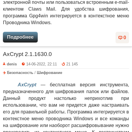
электронной почты или пользоваться встроенным e-mail-
клиентом Claws Mail. Для удобства шифрования,
программа Gpg4win интегрируется в контекстное меню
Проводника Windows.
Подробнее
0
AxCrypt 2.1.1630.0
denis
14-06-2022, 22:11
21 145
Безопасность
/
Шифрование
AxCrypt
— бесплатная версия инструмента,
предназначенного для шифрования папок или файлов.
Данный продукт настолько неприхотлив при
использовании, что вам не придется даже настраивать
его для правильной работы. Программа интегрируется в
контекстное меню проводника Windows и все команды
на шифрование или наоборот расшифровывание нужно