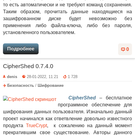
то есть автоматически и не требуют команд сохранения.
Таким образом, прочитать данные находящиеся на
зашифрованном диске будет невозможно без
применения либо файла-ключа, либо без пароля,
установленного пользователем.
Подробнее
0
CipherShed 0.7.4.0
denis
28-01-2022, 11:21
1 728
Безопасность
/
Шифрование
CipherShed
– бесплатное
программное обеспечение для
шифрования данных пользователя. Изначально данный
проект начинался как ответвление довольно известного
продукта
TrueCrypt
, к сожалению на данный момент
прекратившим свое существование. Авторы данного