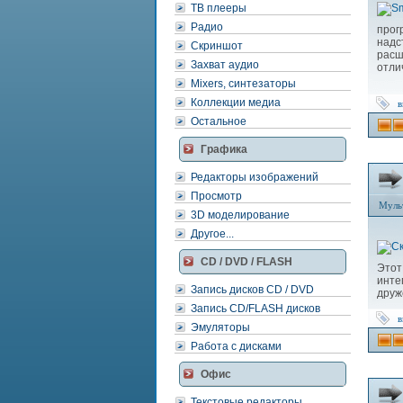
ТВ плееры
Радио
прог
надс
Скриншот
расш
Захват аудио
отли
Mixers, синтезаторы
Коллекции медиа
в
Остальное
Графика
Редакторы изображений
Просмотр
Муль
3D моделирование
Другое...
CD / DVD / FLASH
Это
инт
Запись дисков CD / DVD
друж
Запись CD/FLASH дисков
в
Эмуляторы
Работа с дисками
Офис
Текстовые редакторы