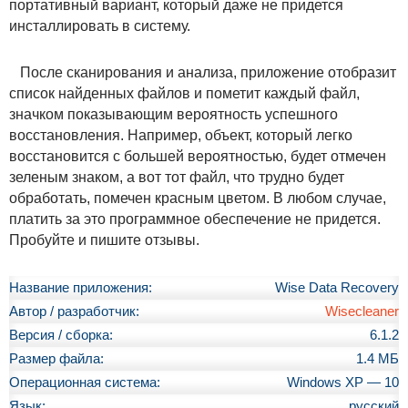
портативный вариант, который даже не придется
инсталлировать в систему.
После сканирования и анализа, приложение отобразит
список найденных файлов и пометит каждый файл,
значком показывающим вероятность успешного
восстановления. Например, объект, который легко
восстановится с большей вероятностью, будет отмечен
зеленым знаком, а вот тот файл, что трудно будет
обработать, помечен красным цветом. В любом случае,
платить за это программное обеспечение не придется.
Пробуйте и пишите отзывы.
Название приложения:
Wise Data Recovery
Автор / разработчик:
Wisecleaner
Версия / сборка:
6.1.2
Размер файла:
1.4 МБ
Операционная система:
Windows XP — 10
Язык:
русский