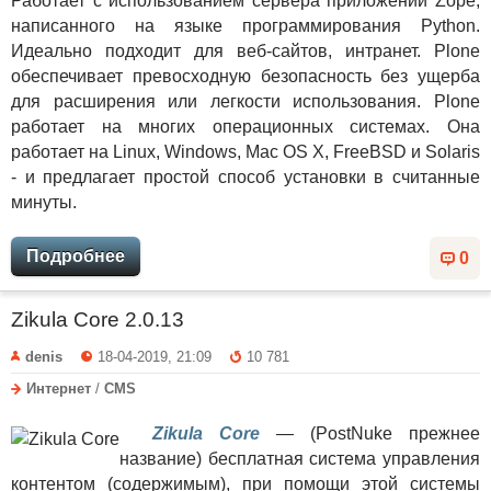
Работает с использованием сервера приложений Zope,
написанного на языке программирования Python.
Идеально подходит для веб-сайтов, интранет. Plone
обеспечивает превосходную безопасность без ущерба
для расширения или легкости использования. Plone
работает на многих операционных системах. Она
работает на Linux, Windows, Mac OS X, FreeBSD и Solaris
- и предлагает простой способ установки в считанные
минуты.
Подробнее
0
Zikula Core 2.0.13
denis
18-04-2019, 21:09
10 781
Интернет
/
CMS
Zikula Core
— (PostNuke прежнее
название) бесплатная система управления
контентом (содержимым), при помощи этой системы