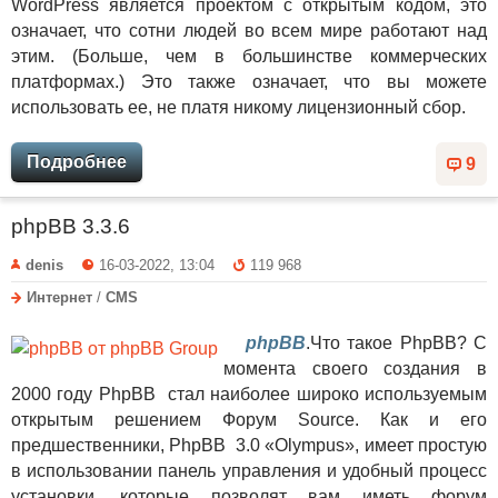
WordPress является проектом с открытым кодом, это
означает, что сотни людей во всем мире работают над
этим. (Больше, чем в большинстве коммерческих
платформах.) Это также означает, что вы можете
использовать ее, не платя никому лицензионный сбор.
Подробнее
9
phpBB 3.3.6
denis
16-03-2022, 13:04
119 968
Интернет
/
CMS
phpBB
.Что такое PhpBB? С
момента своего создания в
2000 году PhpBB стал наиболее широко используемым
открытым решением Форум Source. Как и его
предшественники, PhpBB 3.0 «Olympus», имеет простую
в использовании панель управления и удобный процесс
установки, которые позволят вам иметь форум