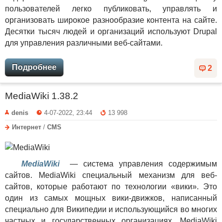
пользователей легко публиковать, управлять и
организовать широкое разнообразие контента на сайте.
Десятки тысяч людей и организаций используют Drupal
для управления различными веб-сайтами.
Подробнее
2
MediaWiki 1.38.2
denis
4-07-2022, 23:44
13 998
Интернет
/
CMS
MediaWiki
— система управления содержимым
сайтов. MediaWiki специальный механизм для веб-
сайтов, которые работают по технологии «вики». Это
один из самых мощных вики-движков, написанный
специально для Википедии и использующийся во многих
частных и государственных организациях. MediaWiki