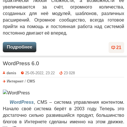
практически любой сложности, а возможности её
увеличиваются за счёт, огромного количества,
созданных для неё модулей, шаблонов, различных
расширений. Огромное сообщество, всегда готовое
прийти на помощь и постоянная работа над системой
постоянно двигают её вперед.
Подробнее
21
WordPress 6.0
denis
25-05-2022, 23:22
23 028
Интернет
/
CMS
WordPress
, CMS – система управления контентом.
Начало своё система берёт в 2003 году. Теперь это
достаточно сильно развившийся продукт, большинство
блогов в Интернете сделаны именно на этом движке.