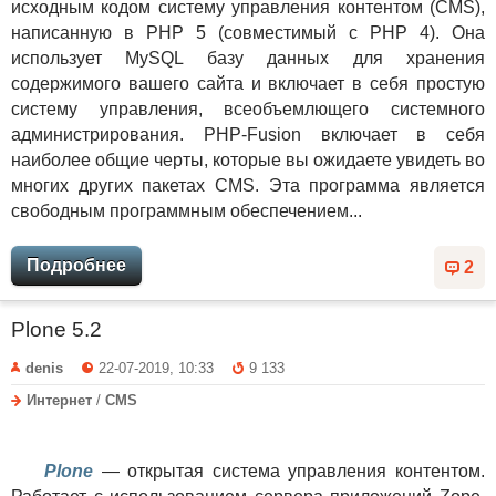
исходным кодом систему управления контентом (CMS),
написанную в PHP 5 (совместимый с PHP 4). Она
использует MySQL базу данных для хранения
содержимого вашего сайта и включает в себя простую
систему управления, всеобъемлющего системного
администрирования. PHP-Fusion включает в себя
наиболее общие черты, которые вы ожидаете увидеть во
многих других пакетах CMS. Эта программа является
свободным программным обеспечением...
Подробнее
2
Plone 5.2
denis
22-07-2019, 10:33
9 133
Интернет
/
CMS
Plone
— открытая система управления контентом.