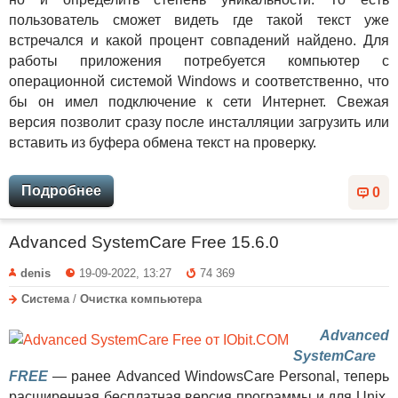
пользователь сможет видеть где такой текст уже
встречался и какой процент совпадений найдено. Для
работы приложения потребуется компьютер с
операционной системой Windows и соответственно, что
бы он имел подключение к сети Интернет. Свежая
версия позволит сразу после инсталляции загрузить или
вставить из буфера обмена текст на проверку.
Подробнее
0
Advanced SystemCare Free 15.6.0
denis
19-09-2022, 13:27
74 369
Система
/
Очистка компьютера
Advanced
SystemCare
FREE
— ранее Advanced WindowsCare Personal, теперь
расширенная бесплатная версия программы и для Unix,