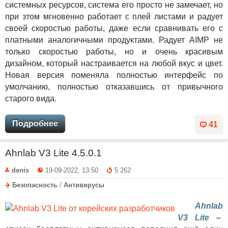
системных ресурсов, система его просто не замечает, но
при зтом мгновенно работает с плей листами и радует
своей скоростью работы, даже если сравнивать его с
платными аналогичными продуктами. Радует AIMP не
только скоростью работы, но и очень красивым
дизайном, который настраивается на любой вкус и цвет.
Новая версия поменяла полностью интерфейс по
умолчанию, полностью отказавшись от привычного
старого вида.
Подробнее
41
Ahnlab V3 Lite 4.5.0.1
denis
19-09-2022, 13:50
5 262
Безопасность
/
Антивирусы
Ahnlab
V3 Lite
–