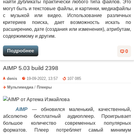
найти дубликаты практически любого типа файлов. Это
могут быть и текстовые файлы, и картинки, медиафайлы
с музыкой или видео. Использование различных
критериев поиска, дает возможность искать по
расширению, дате (создания или изменения), атрибутам,
содержимому и другим.
Подробнее
0
AIMP 5.03 build 2398
denis
19-09-2022, 13:57
107 085
Мультимедиа
/
Плееры
AIMP
— обновился маленький, качественный,
абсолютно бесплатный аудиоплеер. Проигрывает
большое количество современных популярных
форматов. Плеер потребляет самый минимум