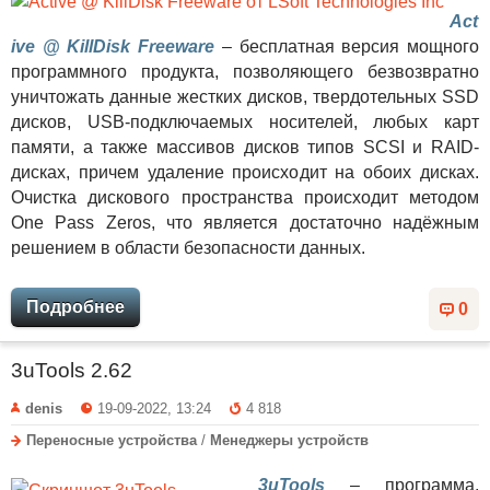
Act
ive @ KillDisk Freeware
– бесплатная версия мощного
программного продукта, позволяющего безвозвратно
уничтожать данные жестких дисков, твердотельных SSD
дисков, USB-подключаемых носителей, любых карт
памяти, а также массивов дисков типов SCSI и RAID-
дисках, причем удаление происходит на обоих дисках.
Очистка дискового пространства происходит методом
One Pass Zeros, что является достаточно надёжным
решением в области безопасности данных.
Подробнее
0
3uTools 2.62
denis
19-09-2022, 13:24
4 818
Переносные устройства
/
Менеджеры устройств
3uTools
– программа,