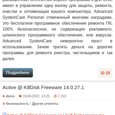
имеет в управлении одну кнопку для защиты, ремонта,
очистки и оптимизации вашего компьютера. Advanced
SystemCare Personal отмеченный многими наградами,
это бесплатное программное обеспечение ремонта ПК.
100% безопасносное, не содержащее рекламного,
шпионского программного обеспечения, или вирусов.
Advanced SystemCare невероятно прост в
использовании. Зачем тратить деньги на дорогие
программы для ремонта реестра, чистильщиков и так
далее.
Подробнее
19
Active @ KillDisk Freeware 14.0.27.1
denis
19-09-2022, 13:25
7 210
Безопасность
/
Другие утилиты