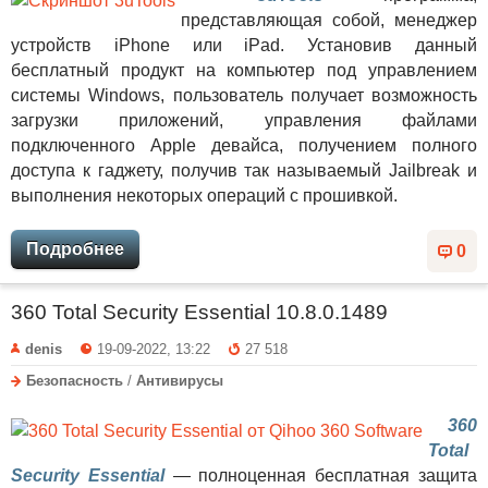
представляющая собой, менеджер
устройств iPhone или iPad. Установив данный
бесплатный продукт на компьютер под управлением
системы Windows, пользователь получает возможность
загрузки приложений, управления файлами
подключенного Apple девайса, получением полного
доступа к гаджету, получив так называемый Jailbreak и
выполнения некоторых операций с прошивкой.
Подробнее
0
360 Total Security Essential 10.8.0.1489
denis
19-09-2022, 13:22
27 518
Безопасность
/
Антивирусы
360
Total
Security Essential
— полноценная бесплатная защита