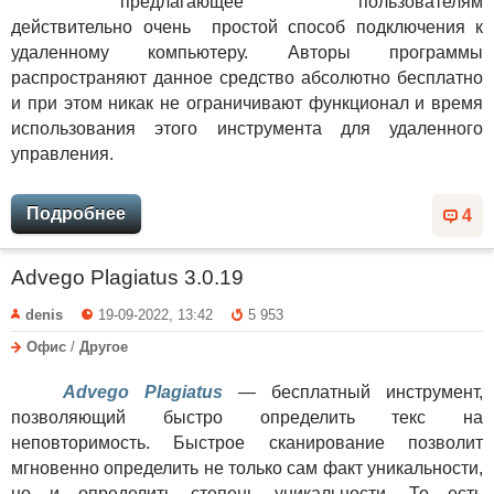
предлагающее пользователям
действительно очень простой способ подключения к
удаленному компьютеру. Авторы программы
распространяют данное средство абсолютно бесплатно
и при этом никак не ограничивают функционал и время
использования этого инструмента для удаленного
управления.
Подробнее
4
Advego Plagiatus 3.0.19
denis
19-09-2022, 13:42
5 953
Офис
/
Другое
Advego Plagiatus
— бесплатный инструмент,
позволяющий быстро определить текс на
неповторимость. Быстрое сканирование позволит
мгновенно определить не только сам факт уникальности,
но и определить степень уникальности. То есть