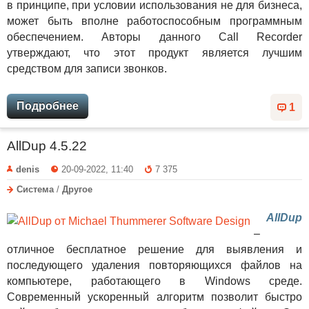
в принципе, при условии использования не для бизнеса,
может быть вполне работоспособным программным
обеспечением. Авторы данного Call Recorder
утверждают, что этот продукт является лучшим
средством для записи звонков.
Подробнее
1
AllDup 4.5.22
denis
20-09-2022, 11:40
7 375
Система
/
Другое
AllDup
–
отличное бесплатное решение для выявления и
последующего удаления повторяющихся файлов на
компьютере, работающего в Windows среде.
Современный ускоренный алгоритм позволит быстро