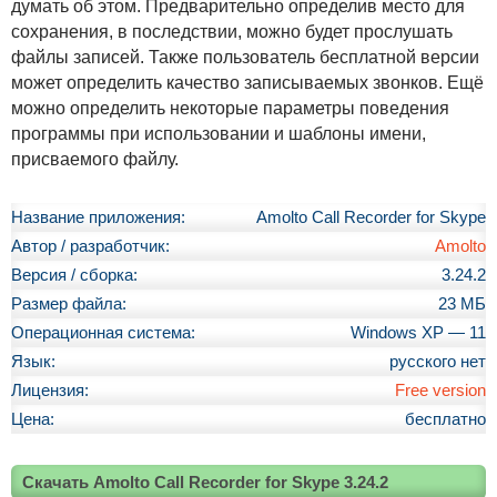
думать об этом. Предварительно определив место для
сохранения, в последствии, можно будет прослушать
файлы записей. Также пользователь бесплатной версии
может определить качество записываемых звонков. Ещё
можно определить некоторые параметры поведения
программы при использовании и шаблоны имени,
присваемого файлу.
Название приложения:
Amolto Call Recorder for Skype
Автор / разработчик:
Amolto
Версия / сборка:
3.24.2
Размер файла:
23 МБ
Операционная система:
Windows XP — 11
Язык:
русского нет
Лицензия:
Free version
Цена:
бесплатно
Скачать Amolto Call Recorder for Skype 3.24.2