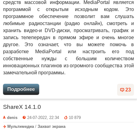
средств массовой информации. MediaPortal является
программой с открытым исходным кодом. Это
программное обеспечение позволит вам слушать
любимые радиостанции (радио онлайн), смотреть и
хранить видео-и DVD-диски, просматривать, график и
запись телепередач в прямом эфире и очень многое
другое. Это означает, что вы можете помочь в
разработке MediaPortal или настроить его под
собственные нужды с большим количеством
инновационных плагинов из огромного сообщества этой
замечательной программы.
Подробнее
23
ShareX 14.1.0
denis
24-07-2022, 22:34
10 879
Мультимедиа
/
Захват экрана