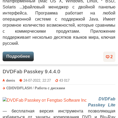
платформенный (Mac OS X, Windows, Linux, * BSD,
Solaris ...)файловый менеджер с двойной панелью
интерфейса. Программа работает на любой
операционной системе с поддержкой Java. Имеет
огромное количество возможностей, которые сравнимы
с коммерческими продуктами. Приложение
поддерживает несколько десятков языков мира, ключая
русский.
Подробнее
2
DVDFab Passkey 9.4.4.0
denis
24-07-2022, 22:27
43 017
CD/DVD/FLASH
/
Работа с дисками
DVDFab
Passkey Lite
— бесплатная версия инструмента позволяющая
избавиться от защиты копирования DVD и Blu-Ray