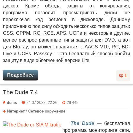
дисков. Кроме обхода защиты от копирования,
программа позволит просматривать диски не
переключая код региона в дисководе. Данному
приложению под силу обходить несколько типов защиты:
CSS, CPPM, RC, RCE, APS, UOPs и некоторые другие,
менее распространенные типы защиты для DVD, а вот
для Blu-ray, он может справиться с AACS V10, RC, BD-
Live и UOPs. Passkey — это бесплатный способ обойти
защиту в виде облегченной версии Lite.
Подробнее
1
The Dude 7.4
denis
24-07-2022, 22:26
28 448
Интернет
/
Сетевое окружение
The Dude
— бесплатная
программа мониторинга сети,