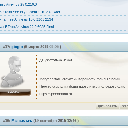
miti Antivirus 25.0.210.0
60 Total Security Essential 10.8.0.1489
vira Free Antivirus 15.0.2201.2134
vast! Free Antivirus 22.9.6035 Final
#17:
giogio
(6 марта 2019 09:05 )
Да уж,столько искал
Могут помочь скачать и перенести файлы с baidu.
Просто ссылку на файл даете и все, получаете файл.
https://speedbaidu.ru
цитировать
жа
#16:
Максимыч.
(19 сентября 2015 12:46 )