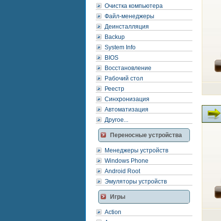
Очистка компьютера
Файл-менеджеры
Деинсталляция
Backup
System Info
BIOS
Восстановление
Рабочий стол
Реестр
Синхронизация
Автоматизация
Другое...
Переносные устройства
Менеджеры устройств
Windows Phone
Android Root
Эмуляторы устройств
Игры
Action