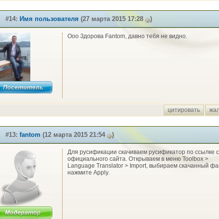
#14:
Имя пользователя
(27 марта 2015 17:28
)
Ооо Здорова Fantom, давно тебя не видно.
цитировать
жа
#13:
fantom
(12 марта 2015 21:54
)
Для русификации скачиваем русификатор по ссылке с
официального сайта. Открываем в меню Toolbox >
Language Translator > Import, выбираем скачанный фа
нажмите Apply.