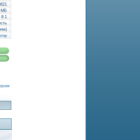
0821
 МБ
 8.1
есть
ree)
атор
версии