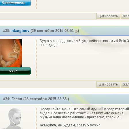
цитировать
жа
#35:
nkarginov
(29 сентября 2015 08:51
)
Будет v.4 и надеюсь и v.5, уже сейчас тестим v.4 Beta 
на подходе.
цитировать
жа
#34: Гасян (28 сентября 2015 22:38 )
Послушайте, меня. Это самый лучший плеер который
видел. Все честно работает и нет никакого обмана.
Музыка одно наслаждение - прекрасно, спасибо!
nkarginov
, не будет 4, сразу 5 можно.