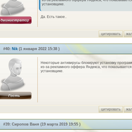
из-за рекламного оффера Яндекса, что показывается
установщике.
Да. Есть такое..
цитировать
жа
#40:
Nik
(1 января 2022 15:38 )
Некоторые антивирусы блокируют установку програ
из-за рекламного оффера Яндекса, что показывается
установщике.
цитировать
жа
#39: Сиропов Ваня (19 марта 2019 19:55 )