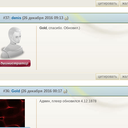
цитировать
жа
#37:
denis
(26 декабря 2016 09:13
)
Gold
, спасибо. Обновил.)
цитировать
жа
#36:
Gold
(26 декабря 2016 00:17
)
Админ, плеер обновился 4.12.1878