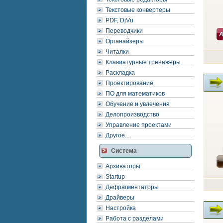
Текстовые конвертеры
PDF, DjVu
Переводчики
Органайзеры
Читалки
Клавиатурные тренажеры
Раскладка
Проектирование
ПО для математиков
Обучение и увлечения
Делопроизводство
Управление проектами
Другое...
Система
Архиваторы
Startup
Дефрагментаторы
Драйверы
Настройка
Работа с разделами