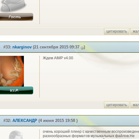
цитировать
жа
#33:
nkarginov
(21 сентября 2015 09:37
)
Ждем AIMP v4.00
цитировать
жа
#32:
АЛЕКСАНДР
(4 июня 2015 19:58 )
очень хороший плеер с качественным воспроизведе
разнообразных форматов музыкальных файлов.Не