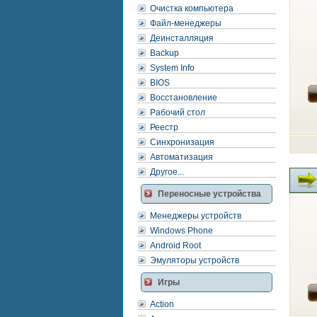
Очистка компьютера
Файл-менеджеры
Деинсталляция
Backup
System Info
BIOS
Восстановление
Рабочий стол
Реестр
Синхронизация
Автоматизация
Другое...
Переносные устройства
Менеджеры устройств
Windows Phone
Android Root
Эмуляторы устройств
Игры
Action