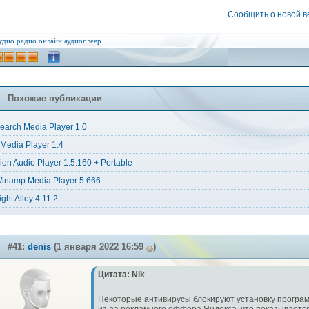
Сообщить о новой 
удио
радио онлайн
аудиоплеер
Похожие публикации
earch Media Player 1.0
Media Player 1.4
ion Audio Player 1.5.160 + Portable
inamp Media Player 5.666
ight Alloy 4.11.2
#41:
denis
(1 января 2022 16:59
)
Цитата: Nik
Некоторые антивирусы блокируют установку програ