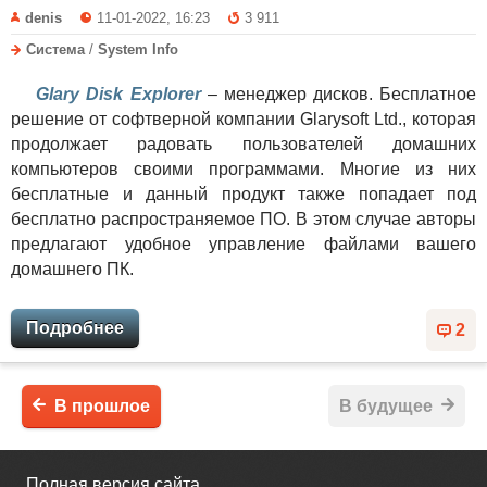
denis
11-01-2022, 16:23
3 911
Система
/
System Info
Glary Disk Explorer
– менеджер дисков. Бесплатное
решение от софтверной компании Glarysoft Ltd., которая
продолжает радовать пользователей домашних
компьютеров своими программами. Многие из них
бесплатные и данный продукт также попадает под
бесплатно распространяемое ПО. В этом случае авторы
предлагают удобное управление файлами вашего
домашнего ПК.
Подробнее
2
В прошлое
В будущее
Полная версия сайта