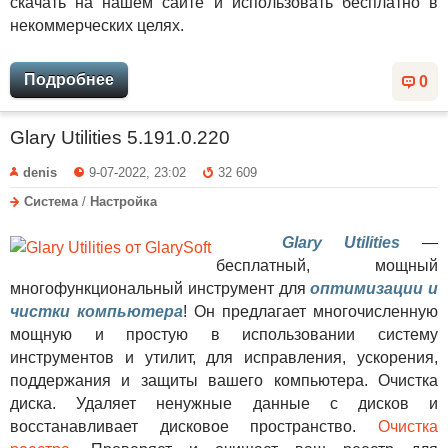
скачать на нашем сайте и использовать бесплатно в
некоммерческих целях.
Подробнее
0
Glary Utilities 5.191.0.220
denis
9-07-2022, 23:02
32 609
Система
/
Настройка
Glary Utilities
—
бесплатный, мощный
многофункциональный инструмент для
оптимизации и
чистки компьютера
! Он предлагает многочисленную
мощную и простую в использовании систему
инструментов и утилит, для исправления, ускорения,
поддержания и защиты вашего компьютера. Очистка
диска. Удаляет ненужные данные с дисков и
восстанавливает дисковое пространство.
Очистка