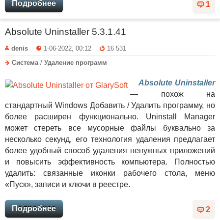
Подробнее
1
Absolute Uninstaller 5.3.1.41
denis
1-06-2022, 00:12
16 531
Система
/
Удаление программ
Absolute Uninstalle
r
— похож на
стандартный Windows Добавить / Удалить программу, но
более расширен функционально. Uninstall Manager
может стереть все мусорные файлы буквально за
несколько секунд, его технология удаления предлагает
более удобный способ удаления ненужных приложений
и повысить эффективность компьютера. Полностью
удалить: связанные иконки рабочего стола, меню
«Пуск», записи и ключи в реестре.
Подробнее
2