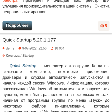
реестра
. Проверяет и очищает ваш реестр для
улучшения производительности вашей системы. Очистка
неправильных ярлыков...
Подробнее
5
Quick Startup 5.20.1.177
denis
9-07-2022, 22:56
18 064
Система
/
Startup
Quick Startup
— менеджер автозагрузки. Когда вы
включаете компьютер, некоторые приложения,
драйверы и службы автоматически запускаются в
начале каждой сессии Windows. Информацию, которая
рассказывает Windows об автоматическом запуске этих
пунктов, может быть расположена в нескольких местах,
начиная от программы группы по меню «Пуск» до
некоторых файлов инициализации, которые
выполняются, когда Windows запускается в системном