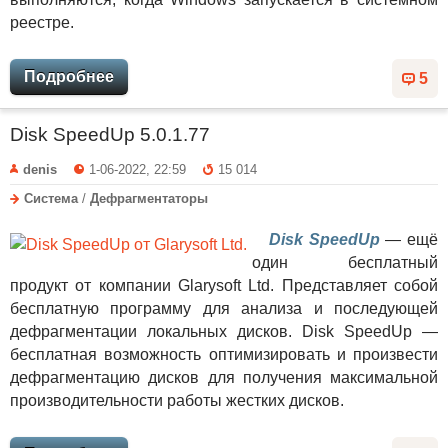
реестре.
Подробнее
5
Disk SpeedUp 5.0.1.77
denis
1-06-2022, 22:59
15 014
Система
/
Дефрагментаторы
Disk SpeedUp
— ещё
один бесплатный
продукт от компании Glarysoft Ltd. Представляет собой
бесплатную программу для анализа и последующей
дефрагментации локальных дисков. Disk SpeedUp —
бесплатная возможность оптимизировать и произвести
дефрагментацию дисков для получения максимальной
производительности работы жестких дисков.