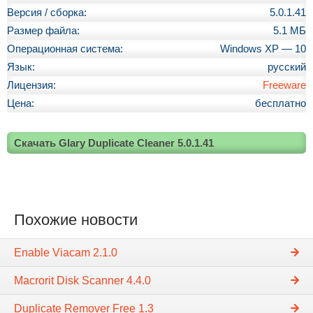
Версия / сборка:
5.0.1.41
Размер файла:
5.1 МБ
Операционная система:
Windows XP — 10
Язык:
русский
Лицензия:
Freeware
Цена:
бесплатно
Скачать Glary Duplicate Cleaner 5.0.1.41
Похожие новости
Enable Viacam 2.1.0
Macrorit Disk Scanner 4.4.0
Duplicate Remover Free 1.3