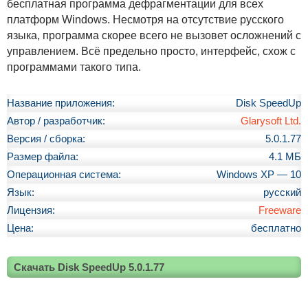
бесплатная программа дефрагментации для всех
платформ Windows. Несмотря на отсутствие русского
языка, программа скорее всего не вызовет осложнений с
управлением. Всё предельно просто, интерфейс, схож с
программами такого типа.
Название приложения:
Disk SpeedUp
Автор / разработчик:
Glarysoft Ltd.
Версия / сборка:
5.0.1.77
Размер файла:
4.1 МБ
Операционная система:
Windows XP — 10
Язык:
русский
Лицензия:
Freeware
Цена:
бесплатно
Скачать Disk SpeedUp 5.0.1.77