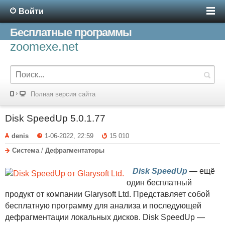
Войти
Бесплатные программы
zoomexe.net
Полная версия сайта
Disk SpeedUp 5.0.1.77
denis
1-06-2022, 22:59
15 010
Система
/
Дефрагментаторы
Disk SpeedUp
— ещё
один бесплатный
продукт от компании Glarysoft Ltd. Представляет собой
бесплатную программу для анализа и последующей
дефрагментации локальных дисков. Disk SpeedUp —