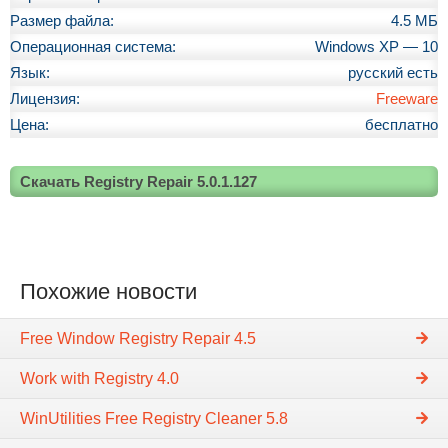
Размер файла:
4.5 МБ
Операционная система:
Windows XP — 10
Язык:
русский есть
Лицензия:
Freeware
Цена:
бесплатно
Скачать Registry Repair 5.0.1.127
Похожие новости
Free Window Registry Repair 4.5
Work with Registry 4.0
WinUtilities Free Registry Cleaner 5.8