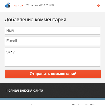
igor_s
21 июня 2014 20:00
Добавление комментария
Отправить комментарий
Полная версия сайта