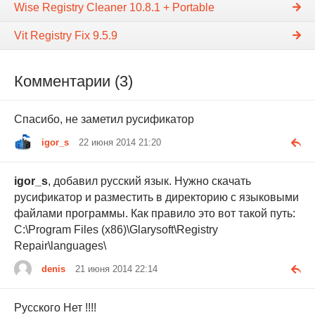
Wise Registry Cleaner 10.8.1 + Portable
Vit Registry Fix 9.5.9
Комментарии (3)
Спасибо, не заметил русификатор
igor_s
22 июня 2014 21:20
igor_s
, добавил русский язык. Нужно скачать
русификатор и разместить в директорию с языковыми
файлами программы. Как правило это вот такой путь:
С:\Program Files (x86)\Glarysoft\Registry
Repair\languages\
denis
21 июня 2014 22:14
Русского Нет !!!!