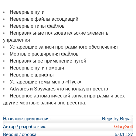
• Неверные пути
• Неверные файлы ассоциаций
• Неверные типы файлов
• Неправильные пользовательские элементы
управления
• Устаревшие записи программного обеспечения
• Мертвые расширения файлов
• Неправильное применение путей
• Неверные пути помощи
• Неверные шрифты
• Устаревшие темы меню «Пуск»
• Adwares и Spywares что используют реестр
• Неверное автоматический запуск программ и всех
другие мертвые записи вне реестра.
Название приложения:
Registry Repair
Автор / разработчик:
GlarySoft
Версия / сборка:
5.0.1.127