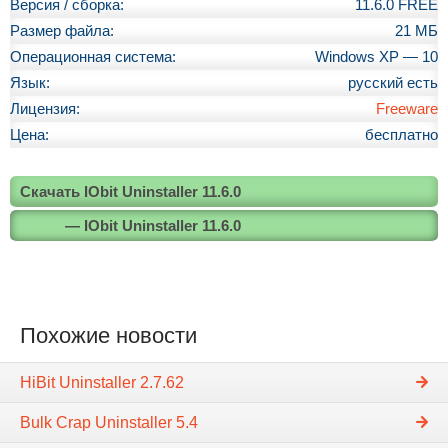
Версия / сборка:
11.6.0 FREE
Размер файла:
21 МБ
Операционная система:
Windows XP — 10
Язык:
русский есть
Лицензия:
Freeware
Цена:
бесплатно
Скачать IObit Uninstaller 11.6.0
— IObit Uninstaller 11.6.0
Похожие новости
HiBit Uninstaller 2.7.62
Bulk Crap Uninstaller 5.4