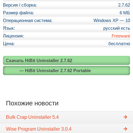
Версия / сборка:
2.7.62
Размер файла:
6 МБ
Операционная система:
Windows XP — 10
Язык:
русский есть
Лицензия:
Freeware
Цена:
бесплатно
Скачать HiBit Uninstaller 2.7.62
— HiBit Uninstaller 2.7.62 Portable
Похожие новости
Bulk Crap Uninstaller 5.4
Wise Program Uninstaller 3.0.4