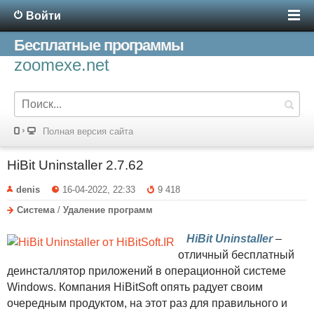
Войти
Бесплатные программы
zoomexe.net
Полная версия сайта
HiBit Uninstaller 2.7.62
denis
16-04-2022, 22:33
9 418
Система
/
Удаление программ
HiBit Uninstaller
–
отличный бесплатный
деинсталлятор приложений в операционной системе
Windows. Компания HiBitSoft опять радует своим
очередным продуктом, на этот раз для правильного и