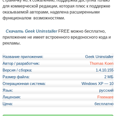
страничку но, к сожалению, поддержка доступна только
для коммерческой редакции, которая плюс к поддержке
оказываемой авторами, наделена расширенными
функционалом возможностями.
Скачать Geek Uninstaller
FREE можно бесплатно,
приложение не имеет встроенного вредоносного кода и
рекламы.
Название приложения:
Geek Uninstaller
Автор / разработчик:
Thomas Koen
Версия / сборка:
1.4.10.155
Размер файла:
2 МБ
Операционная система:
Windows XP — 10
Язык:
русский
Лицензия:
Freeware
Цена:
бесплатно