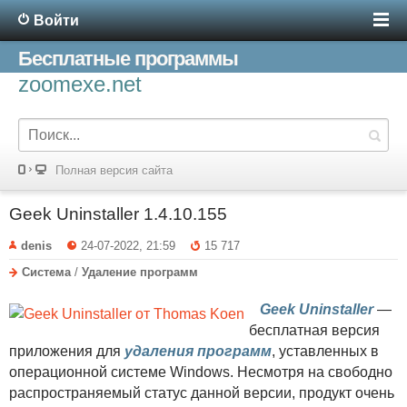
Войти
Бесплатные программы
zoomexe.net
Полная версия сайта
Geek Uninstaller 1.4.10.155
denis
24-07-2022, 21:59
15 717
Система
/
Удаление программ
Geek Uninstaller
—
бесплатная версия
приложения для
удаления программ
, уставленных в
операционной системе Windows. Несмотря на свободно
распространяемый статус данной версии, продукт очень