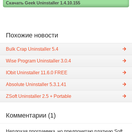
Скачать Geek Uninstaller 1.4.10.155
Похожие новости
Bulk Crap Uninstaller 5.4
Wise Program Uninstaller 3.0.4
IObit Uninstaller 11.6.0 FREE
Absolute Uninstaller 5.3.1.41
ZSoft Uninstaller 2.5 + Portable
Комментарии (1)
Неплохая программка, но предпочитаю платную
Soft