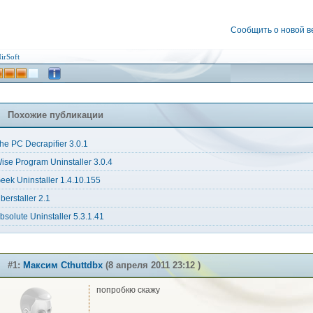
Сообщить о новой 
irSoft
Похожие публикации
he PC Decrapifier 3.0.1
ise Program Uninstaller 3.0.4
eek Uninstaller 1.4.10.155
berstaller 2.1
bsolute Uninstaller 5.3.1.41
#1:
Максим Cthuttdbx
(8 апреля 2011 23:12 )
попробкю скажу