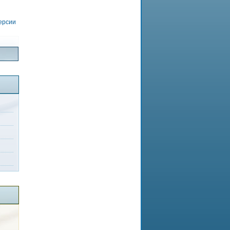
версии