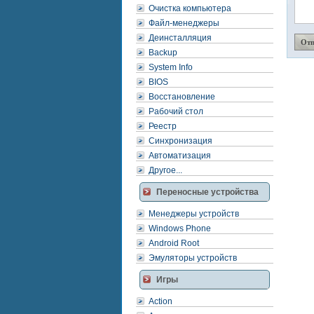
Очистка компьютера
Файл-менеджеры
Деинсталляция
Backup
System Info
BIOS
Восстановление
Рабочий стол
Реестр
Синхронизация
Автоматизация
Другое...
Переносные устройства
Менеджеры устройств
Windows Phone
Android Root
Эмуляторы устройств
Игры
Action