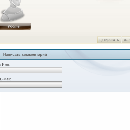
цитировать
жа
Написать комментарий
 Имя:
E-Mail: