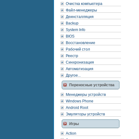
Очистка компьютера
Файл-менеджеры
Деинсталляция
Backup
System Info
BIOS
Восстановление
Рабочий стол
Реестр
Синхронизация
Автоматизация
Другое...
Переносные устройства
Менеджеры устройств
Windows Phone
Android Root
Эмуляторы устройств
Игры
Action