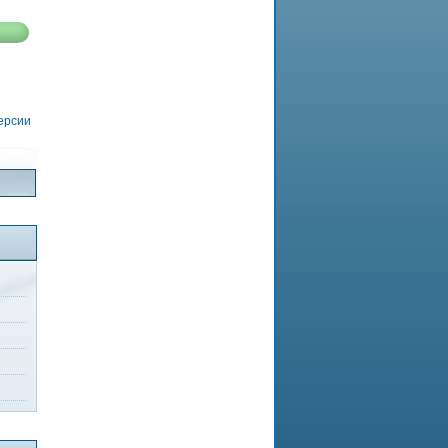
версии