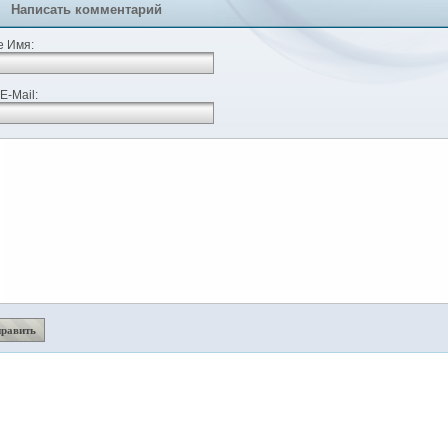
Написать комментарий
 Имя:
E-Mail: