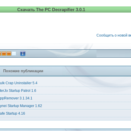
Скачать The PC Decrapifier 3.0.1
Сообщить о новой 
Похожие публикации
ulk Crap Uninstaller 5.4
terJo Startup Patrol 1.6
ppRemover 3.1.34.1
ynei Startup Manager 1.62
afe Startup 4.16