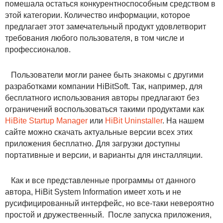
помешала остаться конкурентноспособным средством в
этой категории. Количество информации, которое
предлагает этот замечательный продукт удовлетворит
требования любого пользователя, в том числе и
профессионалов.
Пользователи могли ранее быть знакомы с другими
разработками компании HiBitSoft. Так, например, для
бесплатного использования авторы предлагают без
ограничений воспользоваться такими продуктами как
HiBite Startup Manager
или
HiBit Uninstaller
. На нашем
сайте можно скачать актуальные версии всех этих
приложения бесплатно. Для загрузки доступны
портативные и версии, и варианты для инсталляции.
Как и все представленные программы от данного
автора, HiBit System Information имеет хоть и не
русифицированный интерфейс, но все-таки невероятно
простой и дружественный. После запуска приложения,