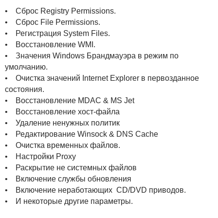
• Сброс Registry Permissions.
• Сброс File Permissions.
• Регистрация System Files.
• Восстановление WMI.
• Значения Windows Брандмауэра в режим по
умолчанию.
• Очистка значений Internet Explorer в первозданное
состояния.
• Восстановление MDAC & MS Jet
• Восстановление хост-файла
• Удаление ненужных политик
• Редактирование Winsock & DNS Cache
• Очистка временных файлов.
• Настройки Proxy
• Раскрытие не системных файлов
• Включение службы обновления
• Включение неработающих CD/DVD приводов.
• И некоторые другие параметры.