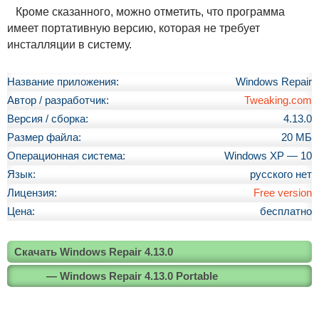
Кроме сказанного, можно отметить, что программа
имеет портативную версию, которая не требует
инсталляции в систему.
Название приложения:
Windows Repair
Автор / разработчик:
Tweaking.com
Версия / сборка:
4.13.0
Размер файла:
20 МБ
Операционная система:
Windows XP — 10
Язык:
русского нет
Лицензия:
Free version
Цена:
бесплатно
Скачать Windows Repair 4.13.0
— Windows Repair 4.13.0 Portable