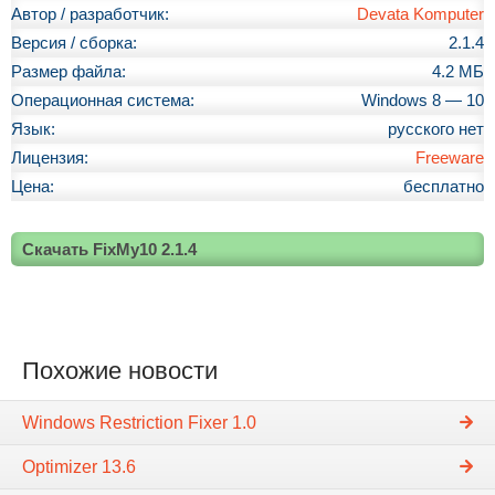
Автор / разработчик:
Devata Komputer
Версия / сборка:
2.1.4
Размер файла:
4.2 МБ
Операционная система:
Windows 8 — 10
Язык:
русского нет
Лицензия:
Freeware
Цена:
бесплатно
Скачать FixMy10 2.1.4
Похожие новости
Windows Restriction Fixer 1.0
Optimizer 13.6