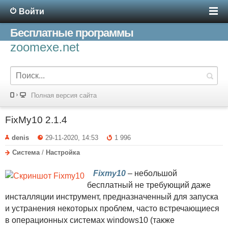
Войти
Бесплатные программы
zoomexe.net
Полная версия сайта
FixMy10 2.1.4
denis
29-11-2020, 14:53
1 996
Система
/
Настройка
Fixmy10
– небольшой
бесплатный не требующий даже
инсталляции инструмент, предназначенный для запуска
и устранения некоторых проблем, часто встречающиеся
в операционных системах windows10 (также