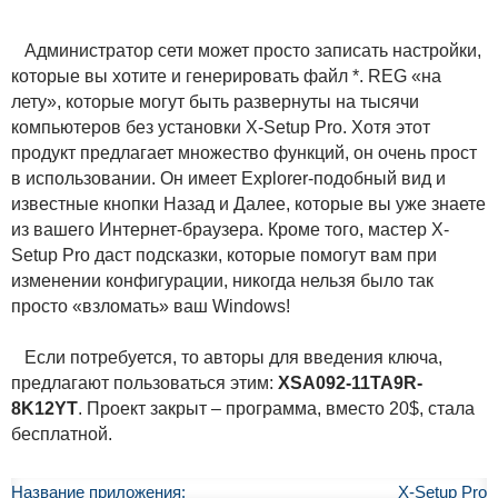
Администратор сети может просто записать настройки,
которые вы хотите и генерировать файл *. REG «на
лету», которые могут быть развернуты на тысячи
компьютеров без установки X-Setup Pro. Хотя этот
продукт предлагает множество функций, он очень прост
в использовании. Он имеет Explorer-подобный вид и
известные кнопки Назад и Далее, которые вы уже знаете
из вашего Интернет-браузера. Кроме того, мастер X-
Setup Pro даст подсказки, которые помогут вам при
изменении конфигурации, никогда нельзя было так
просто «взломать» ваш Windows!
Если потребуется, то авторы для введения ключа,
предлагают пользоваться этим:
XSA092-11TA9R-
8K12YT
. Проект закрыт – программа, вместо 20$, стала
бесплатной.
Название приложения:
X-Setup Pro