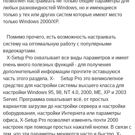
позволяет настраивать не только общие параметры для
любых разновидностей Windows, но и имеющиеся
только у тех или других систем которые имеют место
только Windows 2000/XP.
Помимо прочего, есть возможность настраивать
систему на оптимальную работу с популярными
видеокартами.
X-Setup Pro охватывает все виды параметров и имеет
очень много полезных функций - для получения
дополнительной информации прочтите оставшуюся
часть этого раздела. X- Setup Pro это великолепное
средство для настройки системы высшего класса для
настройки Windows 95, 98, NT 4.0, 2000, ME, XP и 2003
Server. Программа охватывает всё, от простых
вариантов загрузки до настройки сервера и настройки
оборудования, настройки Интернета или параметры
офиса, X-Setup Pro позволяет изменять почти 2000
настроек при помощи простых нажатий кнопки. В связи с
тем, что эти параметры меняются часто и быстро, X-