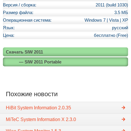
Версия / сборка:
2011 (build 1030)
Размер файла:
3.5 МБ
Операционная система:
Windows 7 | Vista | XP
Язык:
русский
Цена:
бесплатно (Free)
Скачать SIW 2011
— SIW 2011 Portable
Похожие новости
HiBit System Information 2.0.35
MiTeC System Information X 2.3.0