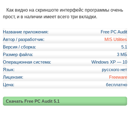
Как видно на скриншоте интерфейс программы очень
прост, и в наличии имеет всего три вкладки.
Название приложения:
Free PC Audit
Автор / разработчик:
MIS Utilities
Версия / сборка:
5.1
Размер файла:
3 МБ
Операционная система:
Windows XP — 10
Язык:
русского нет
Лицензия:
Freeware
Цена:
бесплатно
Скачать Free PC Audit 5.1