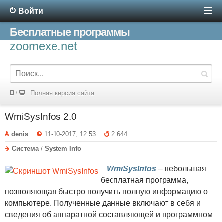
Войти
Бесплатные программы
zoomexe.net
Полная версия сайта
WmiSysInfos 2.0
denis
11-10-2017, 12:53
2 644
Система
/
System Info
WmiSysInfos
– небольшая
бесплатная программа,
позволяющая быстро получить полную информацию о
компьютере. Полученные данные включают в себя и
сведения об аппаратной составляющей и программном