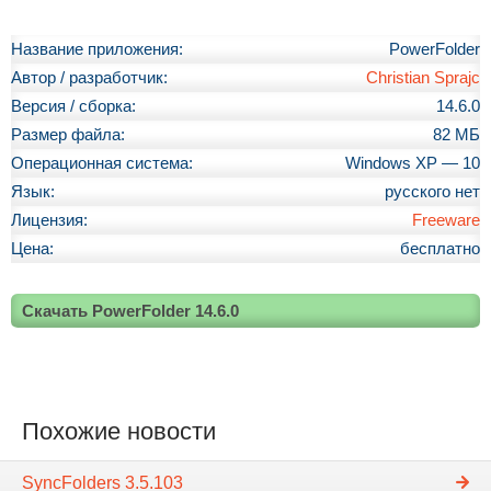
Название приложения:
PowerFolder
Автор / разработчик:
Christian Sprajc
Версия / сборка:
14.6.0
Размер файла:
82 МБ
Операционная система:
Windows XP — 10
Язык:
русского нет
Лицензия:
Freeware
Цена:
бесплатно
Скачать PowerFolder 14.6.0
Похожие новости
SyncFolders 3.5.103