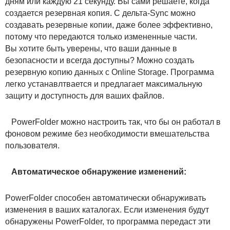
дням или каждую 21 секунду. Вы сами решаете, когда
создается резервная копия. С дельта-Sync можно
создавать резервные копии, даже более эффективно,
потому что передаются только измененные части.
Вы хотите быть уверены, что ваши данные в
безопасности и всегда доступны? Можно создать
резервную копию данных с Online Storage. Программа
легко устанавлтвается и предлагает максимальную
защиту и доступность для ваших файлов.
PowerFolder можно настроить так, что бы он работал в
фоновом режиме без необходимости вмешательства
пользователя.
Автоматическое обнаружение изменений:
PowerFolder способен автоматически обнаруживать
изменения в ваших каталогах. Если изменения будут
обнаружены PowerFolder, то программа передаст эти