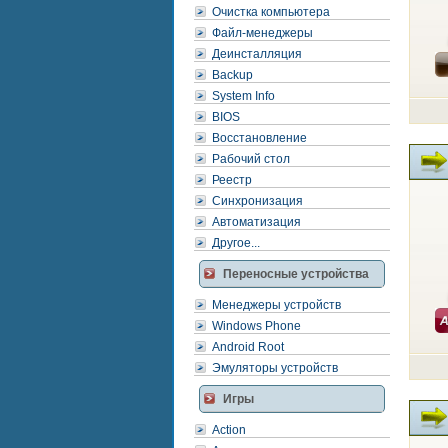
Очистка компьютера
Файл-менеджеры
Деинсталляция
Backup
System Info
BIOS
Восстановление
Рабочий стол
Реестр
Синхронизация
Автоматизация
Другое...
Переносные устройства
Менеджеры устройств
Windows Phone
Android Root
Эмуляторы устройств
Игры
Action