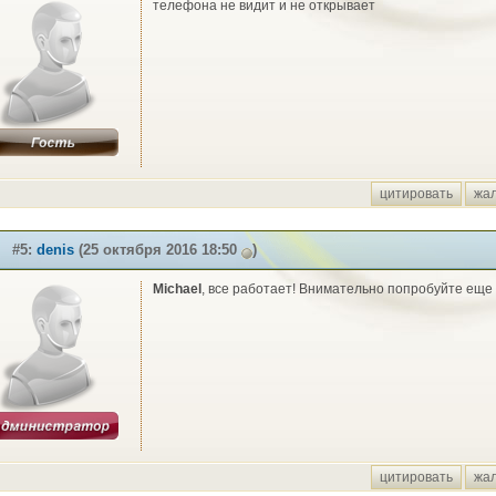
телефона не видит и не открывает
цитировать
жа
#5:
denis
(25 октября 2016 18:50
)
Michael
, все работает! Внимательно попробуйте еще 
цитировать
жа