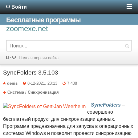
Войти
Бесплатные программы
zoomexe.net
Полная версия сайта
SyncFolders 3.5.103
denis
8-12-2021, 23:13
7 408
Система
/
Синхронизация
SyncFolders
–
совершено
бесплатный продукт для синхронизации данных.
Программа предназначена для запуска в операционных
системах Windows и позволит провести синхронизацию