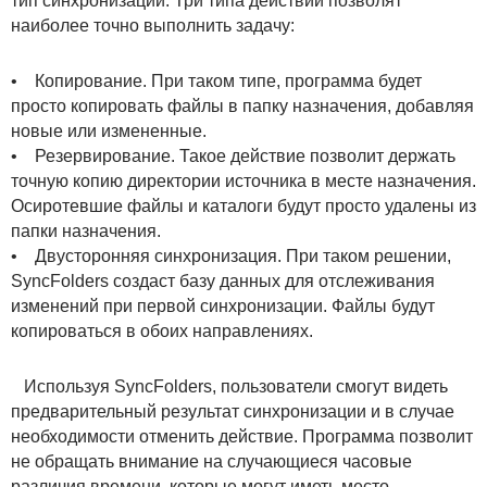
тип синхронизации. Три типа действий позволят
наиболее точно выполнить задачу:
• Копирование. При таком типе, программа будет
просто копировать файлы в папку назначения, добавляя
новые или измененные.
• Резервирование. Такое действие позволит держать
точную копию директории источника в месте назначения.
Осиротевшие файлы и каталоги будут просто удалены из
папки назначения.
• Двусторонняя синхронизация. При таком решении,
SyncFolders создаст базу данных для отслеживания
изменений при первой синхронизации. Файлы будут
копироваться в обоих направлениях.
Используя SyncFolders, пользователи смогут видеть
предварительный результат синхронизации и в случае
необходимости отменить действие. Программа позволит
не обращать внимание на случающиеся часовые
различия времени, которые могут иметь место,