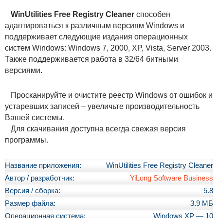
WinUtilities Free Registry Cleaner
способен
адаптироваться к различным версиям Windows и
поддерживает следующие издания операционных
систем Windows: Windows 7, 2000, XP, Vista, Server 2003.
Также поддерживается работа в 32/64 битными
версиями.
Просканируйте и очистите реестр Windows от ошибок и
устаревших записей – увеличьте производительность
Вашей системы.
Для скачивания доступна всегда свежая версия
программы.
Название приложения:
WinUtilities Free Registry Cleaner
Автор / разработчик:
YiLong Software Business
Версия / сборка:
5.8
Размер файла:
3.9 МБ
Операционная система:
Windows XP — 10