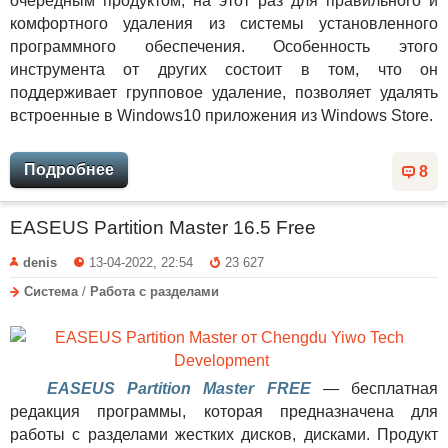
очередным продуктом, на этот раз для правильного и
комфортного удаления из системы установленного
программного обеспечения. Особенность этого
инструмента от других состоит в том, что он
поддерживает групповое удаление, позволяет удалять
встроенные в Windows10 приложения из Windows Store.
Подробнее
8
EASEUS Partition Master 16.5 Free
denis
13-04-2022, 22:54
23 627
Система
/
Работа с разделами
EASEUS Partition Master FREE
— бесплатная
редакция программы, которая предназначена для
работы с разделами жестких дисков, дисками. Продукт