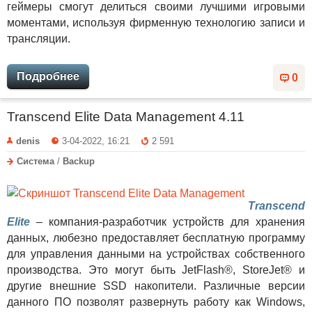
геймеры смогут делиться своими лучшими игровыми
моментами, используя фирменную технологию записи и
трансляции.
Подробнее
0
Transcend Elite Data Management 4.11
denis
3-04-2022, 16:21
2 591
Система
/
Backup
Transcend
Elite
– компания-разработчик устройств для хранения
данных, любезно предоставляет бесплатную программу
для управления данными на устройствах собственного
производства. Это могут быть JetFlash®, StoreJet® и
другие внешние SSD накопители. Различные версии
данного ПО позволят развернуть работу как Windows,