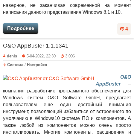
наверное, не заканчивая современной на момент
написания данного представления Windows 8.1 и 10.
Подробнее
4
O&O AppBuster 1.1.1341
denis
5-04-2022, 22:30
3 006
Система
/
Настройка
O&O
AppBuster
–
компания разработчик программного обеспечения для
Windows систем O&O Software GmbH, предлагает
пользователям еще один достойный внимания
инструмент, позволяющий избавиться от встроенного по
умолчанию в Windows10 системе ПО и компонентов. А
также любой из компонентов можно очень просто
инсталлировать. Многие компоненты, расширения и