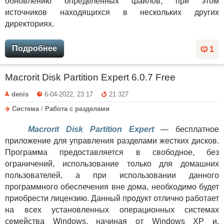
обновлению определенных файлов, при этом
источников находящихся в нескольких других
директориях.
Подробнее
1
Macrorit Disk Partition Expert 6.0.7 Free
denis
6-04-2022, 23:17
21 327
Система
/
Работа с разделами
Macrorit Disk Partition Expert
— бесплатное
приложение для управления разделами жестких дисков.
Программа предоставляется в свободное, без
ограничений, использование только для домашних
пользователей, а при использовании данного
программного обеспечения вне дома, необходимо будет
приобрести лицензию. Данный продукт отлично работает
на всех установленных операционных системах
семейства Windows, начиная от Windows XP и,