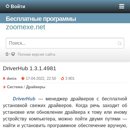
Войти
Бесплатные программы
zoomexe.net
Полная версия сайта
DriverHub 1.3.1.4981
denis
17-04-2022, 22:50
3 801
Система
/
Драйверы
DriverHub
— менеджер драйверов с бесплатной
установкой свежих драйверов. Когда речь заходит об
установке или обновлении драйвера к тому или иному
устройству компьютера, можно пойти двумя путями —
найти и установить программное обеспечение вручную,