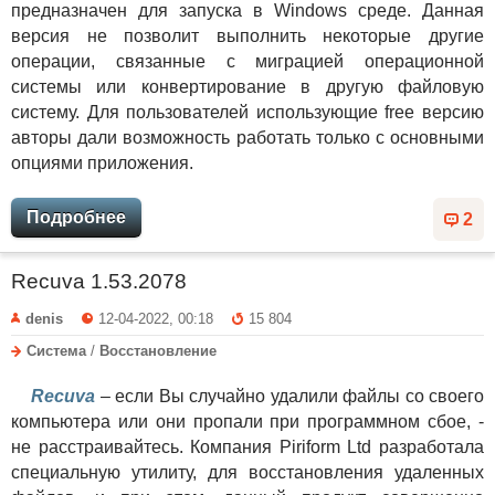
предназначен для запуска в Windows среде. Данная
версия не позволит выполнить некоторые другие
операции, связанные с миграцией операционной
системы или конвертирование в другую файловую
систему. Для пользователей использующие free версию
авторы дали возможность работать только с основными
опциями приложения.
Подробнее
2
Recuva 1.53.2078
denis
12-04-2022, 00:18
15 804
Система
/
Восстановление
Recuva
– если Вы случайно удалили файлы со своего
компьютера или они пропали при программном сбое, -
не расстраивайтесь. Компания Piriform Ltd разработала
специальную утилиту, для восстановления удаленных