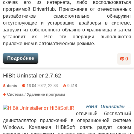
скачав его из интернета, либо воспользоваться
программой DriverHub. Приложение от отечественных
разработчиков самостоятельно обнаружит
отсутствующие и устаревшие драйверы в системе,
загрузит из собственного облачного хранилища и затем
установит их. Все эти операции выполняются
приложением в автоматическом режиме.
Подробнее
0
HiBit Uninstaller 2.7.62
denis
16-04-2022, 22:33
9 418
Система
/
Удаление программ
HiBit Uninstaller
–
отличный бесплатный
деинсталлятор приложений в операционной системе
Windows. Компания HiBitSoft опять радует своим