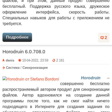
файлов, и при этом, данный продукт совершенно
бесплатный. Поддержка русского языка, дружеское
оформление интерфейса, скорость работы.
Специальных навыков для работы с приложением не
требуется.
Подробнее
2
Horodruin 6.0.708.0
denis
10-04-2022, 23:59
2 181
Система
/
Синхронизация
Horodruin
–
совершенно бесплатно
распространяемый автором продукт для синхронизации
файлов. Автор вдохновился на создание данной
программы после того, как не смог найти ничего
подходящего в Интернете для создания задания по