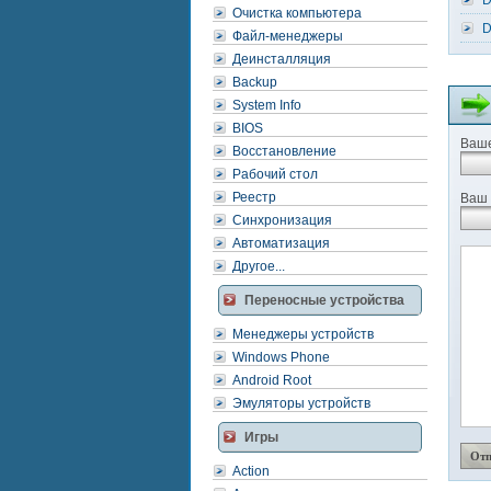
D
Очистка компьютера
D
Файл-менеджеры
Деинсталляция
Backup
System Info
BIOS
Ваше
Восстановление
Рабочий стол
Реестр
Ваш 
Синхронизация
Автоматизация
Другое...
Переносные устройства
Менеджеры устройств
Windows Phone
Android Root
Эмуляторы устройств
Игры
Action