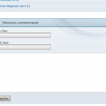
riverMax 14.12
river Magician Lite 5.21
Написать комментарий
 Имя:
E-Mail: