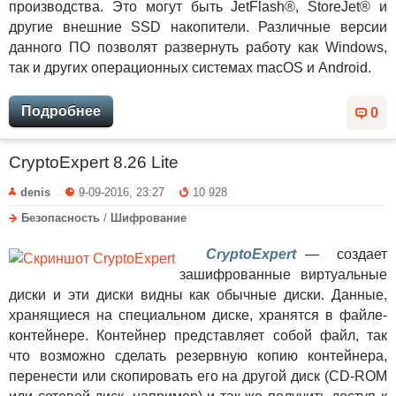
производства. Это могут быть JetFlash®, StoreJet® и
другие внешние SSD накопители. Различные версии
данного ПО позволят развернуть работу как Windows,
так и других операционных системах macOS и Android.
Подробнее
0
CryptoExpert 8.26 Lite
denis
9-09-2016, 23:27
10 928
Безопасность
/
Шифрование
CryptoExpert
— создает
зашифрованные виртуальные
диски и эти диски видны как обычные диски. Данные,
хранящиеся на специальном диске, хранятся в файле-
контейнере. Контейнер представляет собой файл, так
что возможно сделать резервную копию контейнера,
перенести или скопировать его на другой диск (CD-ROM