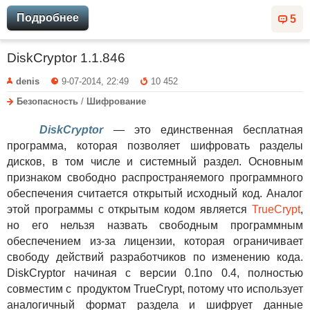
Подробнее
5
DiskCryptor 1.1.846
denis
9-07-2014, 22:49
10 452
Безопасность
/
Шифрование
DiskCryptor
— это единственная бесплатная
программа, которая позволяет шифровать разделы
дисков, в том числе и системный раздел. Основным
признаком свободно распространяемого программного
обеспечения считается открытый исходный код. Аналог
этой программы с открытым кодом является
TrueCrypt
,
но его нельзя назвать свободным программным
обеспечением из-за лицензии, которая ограничивает
свободу действий разработчиков по изменению кода.
DiskCryptor начиная с версии 0.1по 0.4, полностью
совместим с продуктом TrueCrypt, потому что использует
аналогичный формат раздела и шифрует данные