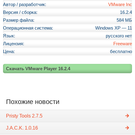
Автор / разработчик:
VMware Inc
Версия / сборка:
16.2.4
Размер файла:
584 МБ
Операционная система:
Windows XP — 11
Язык:
русского нет
Лицензия:
Freeware
Цена:
бесплатно
Скачать VMware Player 16.2.4
Похожие новости
Pristy Tools 2.7.5
J.A.C.K. 1.0.16