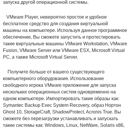
запуска другой операционной системы.
VMware Player, невероятно простое и удобное
бесплатное средство для создания виртуальной
машины на компьютере. Используя данное программное
обеспечение, Вы сможете запустить и протестировать
такие виртуальные машины VMware Workstation, VMware
Fusion, VMware Server или VMware ESX, Microsoft Virtual
PC, а также Microsoft Virtual Server.
Получите больше от вашего существующего
компьютерного оборудования. Использование
свободного игрока VMware приложение для запуска
нескольких операционных систем одновременно на
одном компьютере. Импортировать такие образы как:
Symantec Backup Exec System Recovery, образ Нортон
Ghost 10, StorageCraft, ShadowProtect, Acronis True. Вы
сможете без перезагрузки устанавливать и запускать
такие системы как: Windows, Linux, NetWare, Solaris x86,