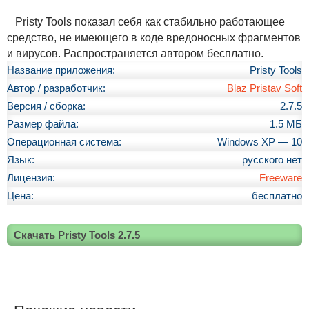
Pristy Tools показал себя как стабильно работающее
средство, не имеющего в коде вредоносных фрагментов
и вирусов. Распространяется автором бесплатно.
Название приложения:
Pristy Tools
Автор / разработчик:
Blaz Pristav Soft
Версия / сборка:
2.7.5
Размер файла:
1.5 МБ
Операционная система:
Windows XP — 10
Язык:
русского нет
Лицензия:
Freeware
Цена:
бесплатно
Скачать Pristy Tools 2.7.5