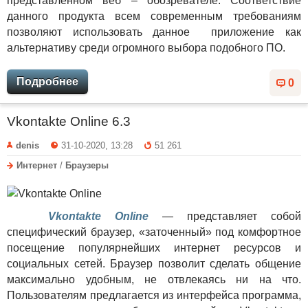
представленном веб – обозревателе. Соответствие
данного продукта всем современным требованиям
позволяют использовать данное приложение как
альтернативу среди огромного выбора подобного ПО.
Подробнее
0
Vkontakte Online 6.3
denis
31-10-2020, 13:28
51 261
Интернет
/
Браузеры
Vkontakte Online
— представляет собой
специфический браузер, «заточенный» под комфортное
посещение популярнейших интернет ресурсов и
социальных сетей. Браузер позволит сделать общение
максимально удобным, не отвлекаясь ни на что.
Пользователям предлагается из интерфейса программа,