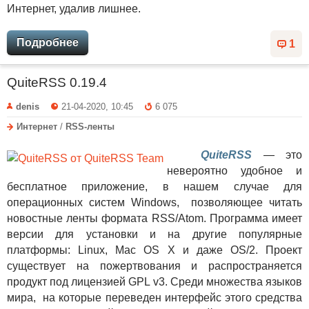
Интернет, удалив лишнее.
Подробнее
1
QuiteRSS 0.19.4
denis
21-04-2020, 10:45
6 075
Интернет
/
RSS-ленты
QuiteRSS
— это
невероятно удобное и
бесплатное приложение, в нашем случае для
операционных систем Windows, позволяющее читать
новостные ленты формата RSS/Atom. Программа имеет
версии для установки и на другие популярные
платформы: Linux, Mac OS X и даже OS/2. Проект
существует на пожертвования и распространяется
продукт под лицензией GPL v3. Среди множества языков
мира, на которые переведен интерфейс этого средства