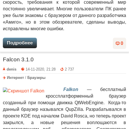
скорость, требования к которой современный мир
постоянно увеличивает. Многие пользователи ПК ранее
уже были знакомы с браузером от данного разработчика
«Амиго», но в этом обозревателе, сделаны выводы,
исправлены многие ошибки.
Подробнее
0
Falcon 3.1.0
denis
14-11-2020, 21:28
2 737
Интернет
/
Браузеры
Falkon
— бесплатный
кроссплатформенный браузер
созданный при помощи движка QtWebEngine. Когда-то
данный браузер назывался QupZilla. Разрабатывался в
проекте KDE под началом David Rosca, но теперь проект
закрылся, а новые решения воплощаются в