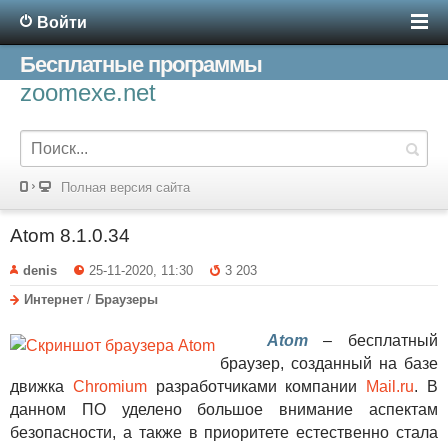
Войти
Бесплатные программы
zoomexe.net
Полная версия сайта
Atom 8.1.0.34
denis
25-11-2020, 11:30
3 203
Интернет
/
Браузеры
Atom
– бесплатный
браузер, созданный на базе
движка
Chromium
разработчиками компании
Mail.ru
. В
данном ПО уделено большое внимание аспектам
безопасности, а также в приоритете естественно стала