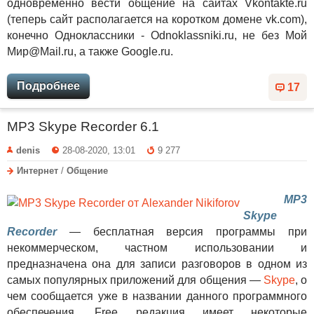
одновременно вести общение на сайтах Vkontakte.ru
(теперь сайт располагается на коротком домене vk.com),
конечно Одноклассники - Odnoklassniki.ru, не без Мой
Мир@Mail.ru, а также Google.ru.
Подробнее
17
MP3 Skype Recorder 6.1
denis
28-08-2020, 13:01
9 277
Интернет
/
Общение
MP3
Skype
Recorder
— бесплатная версия программы при
некоммерческом, частном использовании и
предназначена она для записи разговоров в одном из
самых популярных приложений для общения —
Skype
, о
чем сообщается уже в названии данного программного
обеспечения. Free редакция имеет некоторые