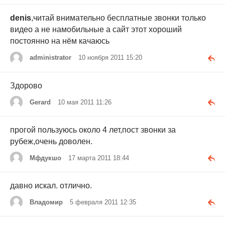
denis
,читай внимательно бесплатные звонки только
видео а не намобильные а сайт этот хороший
постоянно на нём качаюсь
administrator
10 ноября 2011 15:20
Здорово
Gerard
10 мая 2011 11:26
прогой пользуюсь около 4 лет,пост звонки за
рубеж,очень доволен.
Мфдукшо
17 марта 2011 18:44
давно искал. отлично.
Владомир
5 февраля 2011 12:35