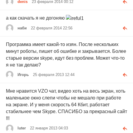
denis
23 февраля 2014 00:12
а как скачать я не догоняю
наби
22 февраля 2014 22:56
Программа имеет какой-то изян. После нескольких
минут роботы, пишет об ошибке и закрывается. Более
старые версии skype, идут без проблем. Может что-то
я не так делаю?
Игорь
25 февраля 2013 12:44
Мне нравится VZO чат, видео хоть на весь экран, хоть
маленькое окно слепи чтобы не мешало при работе
на экране. И у меня скорость 64 Кбит, работает
стабильнее чем Skype. СПАСИБО за прекрасный сайт
!!!
luter
22 января 2013 04:03