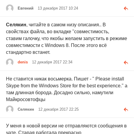
Евгений
13 декабря 2017 10:24
Селякин
, читайте в самом низу описания.. В
свойствах файла, во вкладке "совместимость,
ставим галочку, что якобы желаем запустить в режиме
совместимости с Windows 8. После этого всё
стандартно встанет.
denis
12 декабря 2017 22:34
Не ставится никак восьмерка. Пишет - " Please install
Skype from the Windows Store for the best experience." а
там длинная борода. Досадно сильно, намутили
Майкросовтофцы
Селякин
12 декабря 2017 22:25
У меня в новой версии не отправляются сообщения в
чате. Старая работала прекрасно