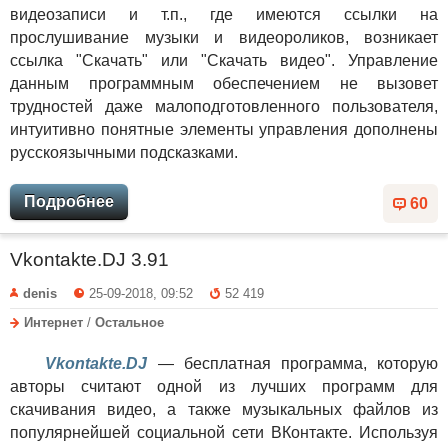
видеозаписи и т.п., где имеются ссылки на
прослушивание музыки и видеороликов, возникает
ссылка "Скачать" или "Скачать видео". Управление
данным программным обеспечением не вызовет
трудностей даже малоподготовленного пользователя,
интуитивно понятные элементы управления дополнены
русскоязычными подсказками.
Подробнее
60
Vkontakte.DJ 3.91
denis
25-09-2018, 09:52
52 419
Интернет
/
Остальное
Vkontakte.DJ
— бесплатная программа, которую
авторы считают одной из лучших программ для
скачивания видео, а также музыкальных файлов из
популярнейшей социальной сети ВКонтакте. Используя