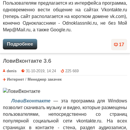
Пользователям предлагается из интерфейса программа,
одновременно вести общение на сайтах Vkontakte.ru
(теперь сайт располагается на коротком домене vk.com),
конечно Одноклассники - Odnoklassniki.ru, не без Мой
Мир@Mail.ru, а также Google.ru.
Подробнее
17
ЛовиВконтакте 3.6
denis
31-10-2019, 14:24
225 669
Интернет
/
Менеджер закачек
ЛовиВконтакте
— эта программа для Windows
позволит скачивать музыку и видео, которые размещены
пользователями, непосредственно со страниц
популярной социальной сети vkontakte.ru. На всех
страницах в контакте - стена, раздел аудиозаписи,