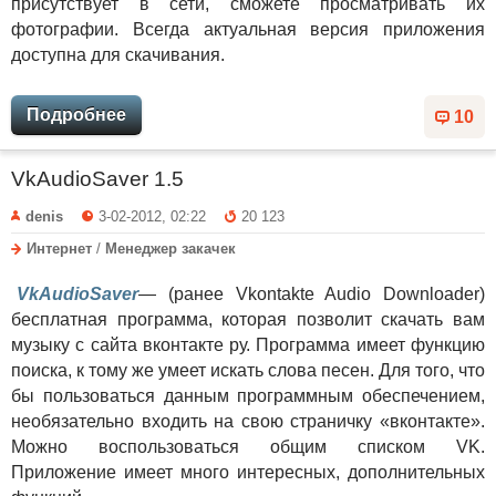
присутствует в сети, сможете просматривать их
фотографии. Всегда актуальная версия приложения
доступна для скачивания.
Подробнее
10
VkAudioSaver 1.5
denis
3-02-2012, 02:22
20 123
Интернет
/
Менеджер закачек
VkAudioSaver
— (ранее Vkontakte Audio Downloader)
бесплатная программа, которая позволит скачать вам
музыку с сайта вконтакте ру. Программа имеет функцию
поиска, к тому же умеет искать слова песен. Для того, что
бы пользоваться данным программным обеспечением,
необязательно входить на свою страничку «вконтакте».
Можно воспользоваться общим списком VK.
Приложение имеет много интересных, дополнительных