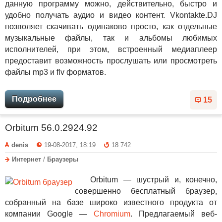
данную программу можно, действительно, быстро и
удобно получать аудио и видео контент. Vkontakte.DJ
позволяет скачивать одинаково просто, как отдельные
музыкальные файлы, так и альбомы любимых
исполнителей, при этом, встроенный медиаплеер
предоставит возможность прослушать или просмотреть
файлы mp3 и flv форматов.
Подробнее
15
Orbitum 56.0.2924.92
denis
19-08-2017, 18:19
18 742
Интернет
/
Браузеры
Orbitum — шустрый и, конечно,
совершенно бесплатный браузер,
собранный на базе широко известного продукта от
компании Google —
Chromium
. Предлагаемый веб-