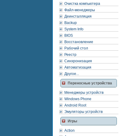
Очистка компьютера
Файл-менеджеры
Деинсталляция
Backup
System Info
BIOS
Восстановление
Рабочий стол
Реестр
Синхронизация
Автоматизация
Другое...
Переносные устройства
Менеджеры устройств
Windows Phone
Android Root
Эмуляторы устройств
Игры
Action