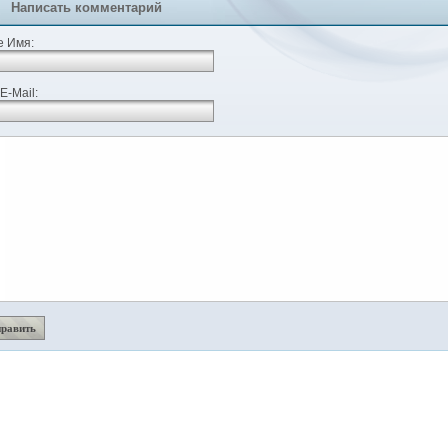
Написать комментарий
 Имя:
E-Mail: